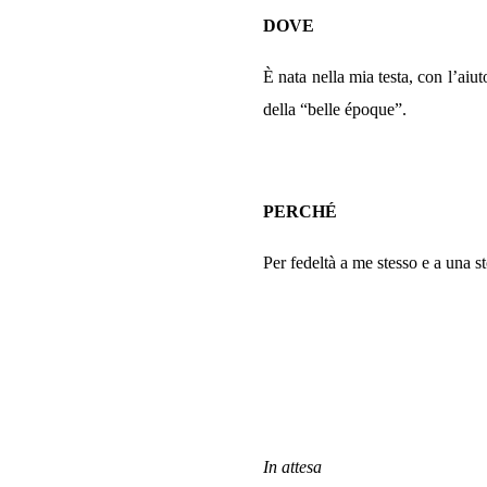
DOVE
È nata nella mia testa, con l’aiu
della “belle époque”.
PERCHÉ
Per fedeltà a me stesso e a una 
In attesa