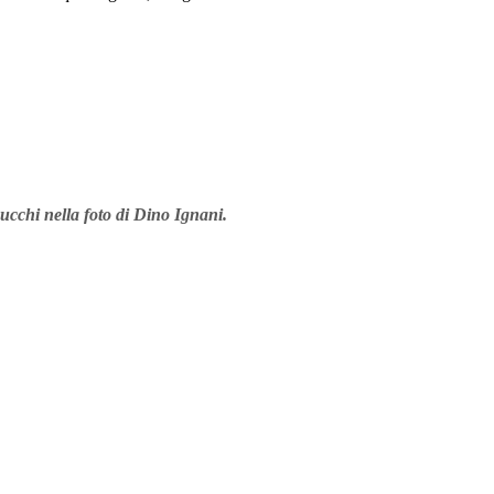
ucchi nella foto di Dino Ignani.