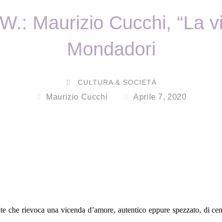
W.: Maurizio Cucchi, “La vit
Mondadori
CULTURA & SOCIETÀ
Maurizio Cucchi
Aprile 7, 2020
ante che rievoca una vicenda d’amore, autentico eppure spezzato, di cent