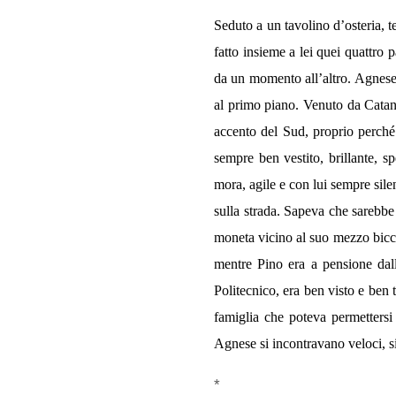
Seduto a un tavolino d’osteria, t
fatto insieme a lei quei quattro
da un momento all’altro. Agnese 
al primo piano. Venuto da Catania
accento del Sud, proprio perché 
sempre ben vestito, brillante, 
mora, agile e con lui sempre silen
sulla strada. Sapeva che sarebbe 
moneta vicino al suo mezzo bicch
mentre Pino era a pensione dal
Politecnico, era ben visto e ben t
famiglia che poteva permettersi
Agnese si incontravano veloci, si
*