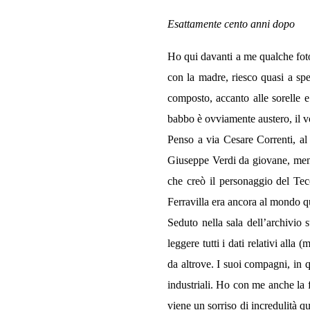
Esattamente cento anni dopo
Ho qui davanti a me qualche foto
con la madre, riesco quasi a spe
composto, accanto alle sorelle 
babbo è ovviamente austero, il vo
Penso a via Cesare Correnti, al 
Giuseppe Verdi da giovane, mentre
che creò il personaggio del Tec
Ferravilla era ancora al mondo q
Seduto nella sala dell’archivio 
leggere tutti i dati relativi alla
da altrove. I suoi compagni, in 
industriali. Ho con me anche la 
viene un sorriso di incredulità q