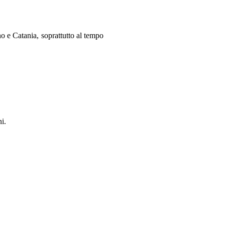
no e Catania, soprattutto al tempo
i.