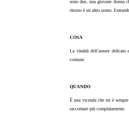
sono due, una giovane donna che
ritorno è un altro uomo. Entramb
COSA
La vitalità dell’amore delicato 
comune.
QUANDO
È una vicenda che mi è sempre st
raccontare più compiutamente.