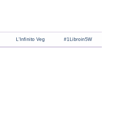
L’Infinito Veg
#1Libroin5W