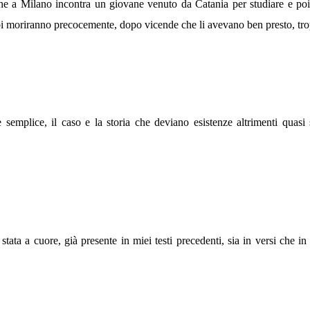
 a Milano incontra un giovane venuto da Catania per studiare e poi 
i moriranno precocemente, dopo vicende che li avevano ben presto, trop
e semplice, il caso e la storia che deviano esistenze altrimenti quas
ata a cuore, già presente in miei testi precedenti, sia in versi che i