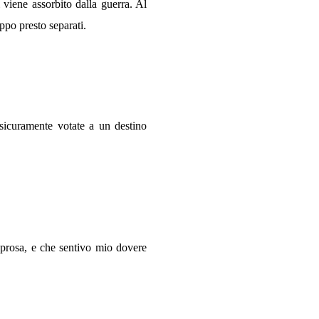
viene assorbito dalla guerra. Al
po presto separati.
i sicuramente votate a un destino
n prosa, e che sentivo mio dovere