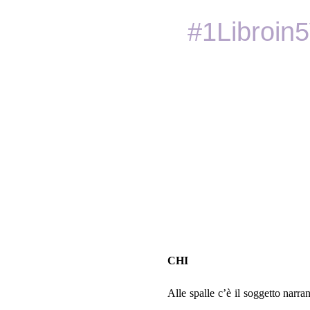
#1Libroin5
CHI
Alle spalle c’è il soggetto narr