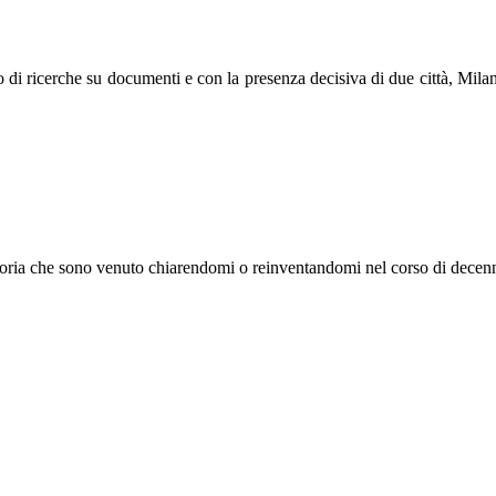
to di ricerche su documenti e con la presenza decisiva di due città, Mila
storia che sono venuto chiarendomi o reinventandomi nel corso di decenn