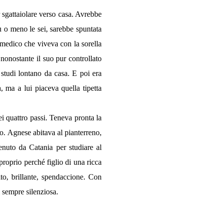
r sgattaiolare verso casa. Avrebbe
ù o meno le sei, sarebbe spuntata
 medico che viveva con la sorella
 nonostante il suo pur controllato
 studi lontano da casa. E poi era
 ma a lui piaceva quella tipetta
ei quattro passi. Teneva pronta la
o. Agnese abitava al pianterreno,
nuto da Catania per studiare al
 proprio perché figlio di una ricca
to, brillante, spendaccione. Con
i sempre silenziosa.