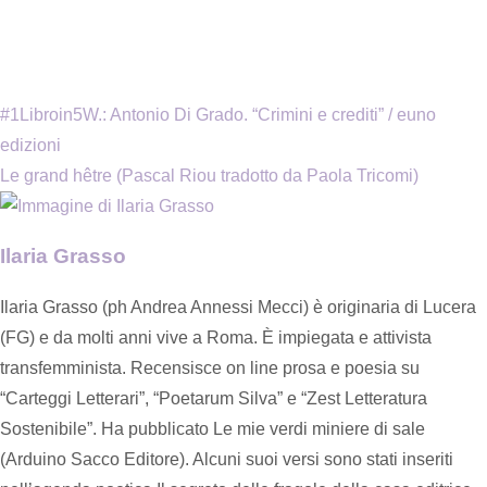
#1Libroin5W.: Antonio Di Grado. “Crimini e crediti” / euno
edizioni
Le grand hêtre (Pascal Riou tradotto da Paola Tricomi)
Ilaria Grasso
Ilaria Grasso (ph Andrea Annessi Mecci) è originaria di Lucera
(FG) e da molti anni vive a Roma. È impiegata e attivista
transfemminista. Recensisce on line prosa e poesia su
“Carteggi Letterari”, “Poetarum Silva” e “Zest Letteratura
Sostenibile”. Ha pubblicato Le mie verdi miniere di sale
(Arduino Sacco Editore). Alcuni suoi versi sono stati inseriti