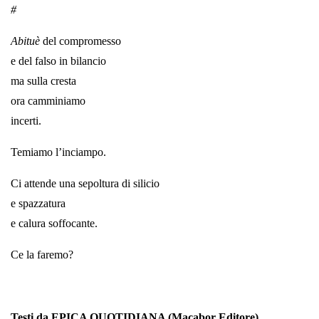
#
Abituè
del compromesso
e del falso in bilancio
ma sulla cresta
ora camminiamo
incerti.
Temiamo l’inciampo.
Ci attende una sepoltura di silicio
e spazzatura
e calura soffocante.
Ce la faremo?
Testi da EPICA QUOTIDIANA (Macabor Editore)