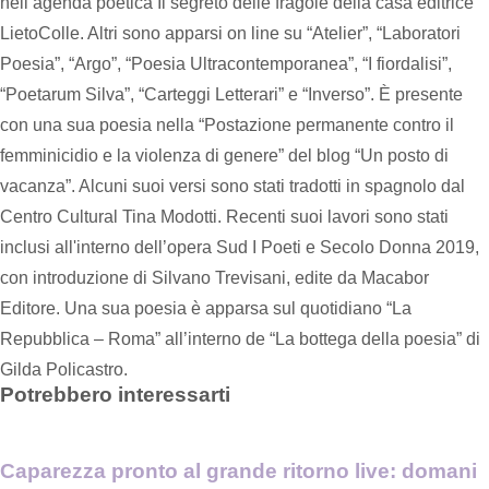
nell’agenda poetica Il segreto delle fragole della casa editrice
LietoColle. Altri sono apparsi on line su “Atelier”, “Laboratori
Poesia”, “Argo”, “Poesia Ultracontemporanea”, “I fiordalisi”,
“Poetarum Silva”, “Carteggi Letterari” e “Inverso”. È presente
con una sua poesia nella “Postazione permanente contro il
femminicidio e la violenza di genere” del blog “Un posto di
vacanza”. Alcuni suoi versi sono stati tradotti in spagnolo dal
Centro Cultural Tina Modotti. Recenti suoi lavori sono stati
inclusi all'interno dell’opera Sud I Poeti e Secolo Donna 2019,
con introduzione di Silvano Trevisani, edite da Macabor
Editore. Una sua poesia è apparsa sul quotidiano “La
Repubblica – Roma” all’interno de “La bottega della poesia” di
Gilda Policastro.
Potrebbero interessarti
Caparezza pronto al grande ritorno live: domani