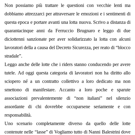
Non possiamo più trattare le questioni con vecchie lenti ma
dobbiamo attrezzarci per attraversare le emozioni e i sentimenti di
questa epoca e portare avanti una lotta nuova. Scrivo a distanza di
quarantacinque anni da Ferruccio Brugnaro e leggo di due
diciottenni sanzionate per aver solidarizzato la lotta con alcuni
lavoratori della a causa del Decreto Sicurezza, per reato di “blocco
stradale”.
Leggo anche delle lotte che i riders stanno conducendo per avere
tutele. Ad oggi questa categoria di lavoratori non ha diritto allo
sciopero né a un contratto collettivo a loro dedicato ma non
smettono di manifestare. Accanto a loro poche e sparute
associazioni prevalentemente di “non italiani” nel silenzio
assordante di chi dovrebbe occuparsene seriamente e con
responsabilità.
Uno scenario completamente diverso da quello delle lotte
contenute nelle “lasse” di Vogliamo tutto di Nanni Balestrini dove