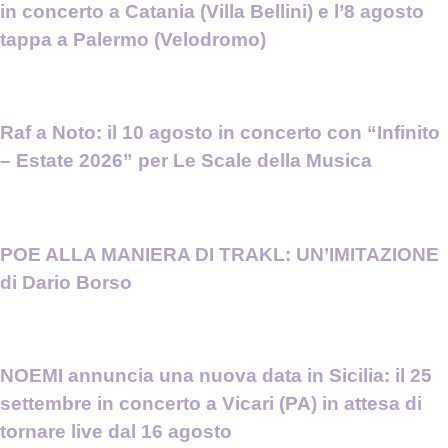
in concerto a Catania (Villa Bellini) e l’8 agosto
tappa a Palermo (Velodromo)
Raf a Noto: il 10 agosto in concerto con “Infinito
– Estate 2026” per Le Scale della Musica
POE ALLA MANIERA DI TRAKL: UN’IMITAZIONE
di Dario Borso
NOEMI annuncia una nuova data in Sicilia: il 25
settembre in concerto a Vicari (PA) in attesa di
tornare live dal 16 agosto