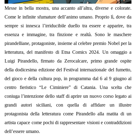
Messe in bella mostra, una accanto all’altra, diverse e colorate.
Come le infinite sfumature dell’animo umano. Proprio lì, dove da
sempre si innesca l’irriducibile duello tra essere e apparire, tra
essenza e immagine, tra finzione e realtà. Sono le maschere
pirandelliane, protagoniste, insieme al celebre premio Nobel per la
letteratura, del manifesto di Etna Comics 2024. Un omaggio a
Luigi Pirandello, firmato da Zerocalcare, primo grande ospite
della dodicesima edizione del Festival internazionale del fumetto,
del gioco e della cultura pop, in programma dal 6 al 9 giugno al
centro fieristico “Le Ciminiere” di Catania. Una scelta che
coniuga l’intenzione dello staff di aprire un nuovo corso legato ai
grandi autori siciliani, con quella di affidare un illustre
protagonista della letteratura come Pirandello alla matita di un
artista capace come pochi di rappresentare visioni e contraddizioni
dell’essere umano.