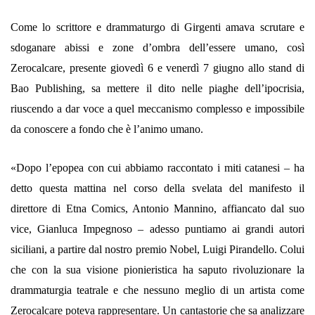
Come lo scrittore e drammaturgo di Girgenti amava scrutare e
sdoganare abissi e zone d’ombra dell’essere umano, così
Zerocalcare, presente giovedì 6 e venerdì 7 giugno allo stand di
Bao Publishing, sa mettere il dito nelle piaghe dell’ipocrisia,
riuscendo a dar voce a quel meccanismo complesso e impossibile
da conoscere a fondo che è l’animo umano.
«Dopo l’epopea con cui abbiamo raccontato i miti catanesi – ha
detto questa mattina nel corso della svelata del manifesto il
direttore di Etna Comics, Antonio Mannino, affiancato dal suo
vice, Gianluca Impegnoso – adesso puntiamo ai grandi autori
siciliani, a partire dal nostro premio Nobel, Luigi Pirandello. Colui
che con la sua visione pionieristica ha saputo rivoluzionare la
drammaturgia teatrale e che nessuno meglio di un artista come
Zerocalcare poteva rappresentare. Un cantastorie che sa analizzare