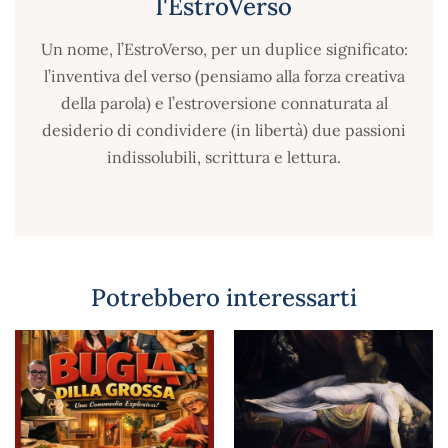
l'EstroVerso
Un nome, l’EstroVerso, per un duplice significato:
l’inventiva del verso (pensiamo alla forza creativa
della parola) e l’estroversione connaturata al
desiderio di condividere (in libertà) due passioni
indissolubili, scrittura e lettura.
Potrebbero interessarti