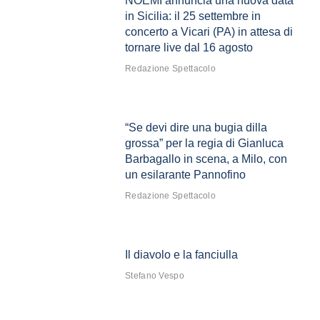
NOEMI annuncia una nuova data
in Sicilia: il 25 settembre in
concerto a Vicari (PA) in attesa di
tornare live dal 16 agosto
Redazione Spettacolo
“Se devi dire una bugia dilla
grossa” per la regia di Gianluca
Barbagallo in scena, a Milo, con
un esilarante Pannofino
Redazione Spettacolo
Il diavolo e la fanciulla
Stefano Vespo