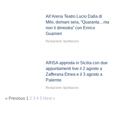
All’Arena Teatro Lucio Dalla di
Milo, domani sera, “Quaranta…ma
non li dimostra” con Enrico
Guarneri
Redazione Spettacolo
ARISA approda in Sicilia con due
appuntamenti live il 2 agosto a
Zafferana Etnea e il 3 agosto a
Palermo
Redazione Spettacolo
« Previous
1
2
3
4
5
Next »