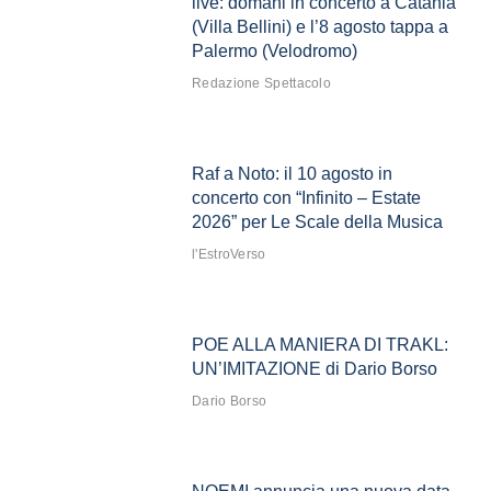
live: domani in concerto a Catania
(Villa Bellini) e l’8 agosto tappa a
Palermo (Velodromo)
Redazione Spettacolo
Raf a Noto: il 10 agosto in
concerto con “Infinito – Estate
2026” per Le Scale della Musica
l'EstroVerso
POE ALLA MANIERA DI TRAKL:
UN’IMITAZIONE di Dario Borso
Dario Borso