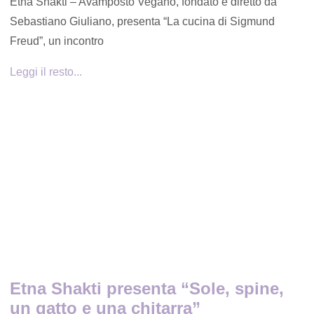
Etna Shakti – Avamposto Vegano, fondato e diretto da
Sebastiano Giuliano, presenta “La cucina di Sigmund
Freud”, un incontro
Leggi il resto...
Etna Shakti presenta “Sole, spine,
un gatto e una chitarra”