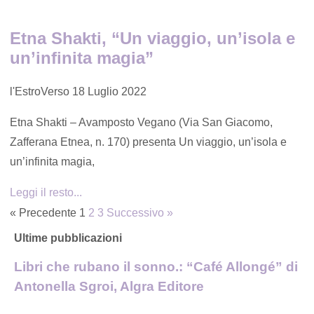
Etna Shakti, “Un viaggio, un’isola e
un’infinita magia”
l'EstroVerso
18 Luglio 2022
Etna Shakti – Avamposto Vegano (Via San Giacomo,
Zafferana Etnea, n. 170) presenta Un viaggio, un’isola e
un’infinita magia,
Leggi il resto...
« Precedente
1
2
3
Successivo »
Ultime pubblicazioni
Libri che rubano il sonno.: “Café Allongé” di
Antonella Sgroi, Algra Editore