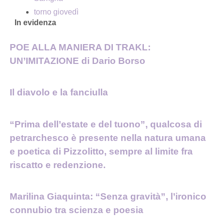
torno giovedì
In evidenza
POE ALLA MANIERA DI TRAKL:
UN’IMITAZIONE di Dario Borso
Il diavolo e la fanciulla
“Prima dell’estate e del tuono”, qualcosa di
petrarchesco è presente nella natura umana
e poetica di Pizzolitto, sempre al limite fra
riscatto e redenzione.
Marilina Giaquinta: “Senza gravità”, l’ironico
connubio tra scienza e poesia