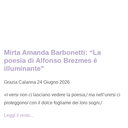
Mirta Amanda Barbonetti: “La
poesia di Alfonso Brezmes è
illuminante”
Grazia Calanna
24 Giugno 2026
«I versi non ci lasciano vedere la poesia,/ ma nell’unirsi ci
proteggono/ con il dolce fogliame dei loro sogni,/
Leggi il resto...