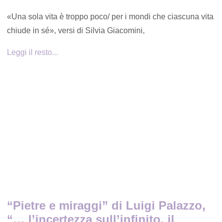
«Una sola vita è troppo poco/ per i mondi che ciascuna vita
chiude in sé», versi di Silvia Giacomini,
Leggi il resto...
“Pietre e miraggi” di Luigi Palazzo,
“… l’incertezza sull’infinito, il