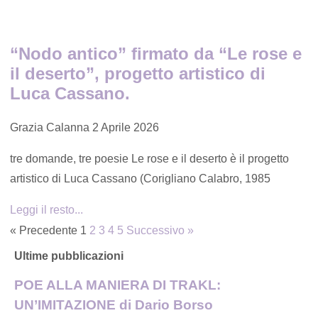
“Nodo antico” firmato da “Le rose e
il deserto”, progetto artistico di
Luca Cassano.
Grazia Calanna
2 Aprile 2026
tre domande, tre poesie Le rose e il deserto è il progetto
artistico di Luca Cassano (Corigliano Calabro, 1985
Leggi il resto...
« Precedente
1
2
3
4
5
Successivo »
Ultime pubblicazioni
POE ALLA MANIERA DI TRAKL:
UN’IMITAZIONE di Dario Borso