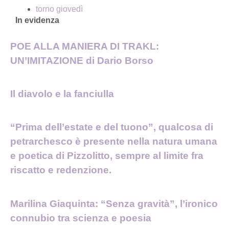
torno giovedì
In evidenza
POE ALLA MANIERA DI TRAKL:
UN’IMITAZIONE di Dario Borso
Il diavolo e la fanciulla
“Prima dell’estate e del tuono”, qualcosa di
petrarchesco è presente nella natura umana
e poetica di Pizzolitto, sempre al limite fra
riscatto e redenzione.
Marilina Giaquinta: “Senza gravità”, l’ironico
connubio tra scienza e poesia