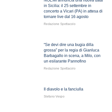
NOEMI annuncia una nuova data
in Sicilia: il 25 settembre in
concerto a Vicari (PA) in attesa di
tornare live dal 16 agosto
Redazione Spettacolo
“Se devi dire una bugia dilla
grossa” per la regia di Gianluca
Barbagallo in scena, a Milo, con
un esilarante Pannofino
Redazione Spettacolo
Il diavolo e la fanciulla
Stefano Vespo