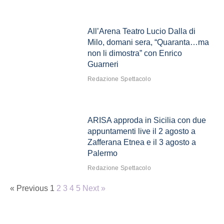
All’Arena Teatro Lucio Dalla di
Milo, domani sera, “Quaranta…ma
non li dimostra” con Enrico
Guarneri
Redazione Spettacolo
ARISA approda in Sicilia con due
appuntamenti live il 2 agosto a
Zafferana Etnea e il 3 agosto a
Palermo
Redazione Spettacolo
« Previous
1
2
3
4
5
Next »