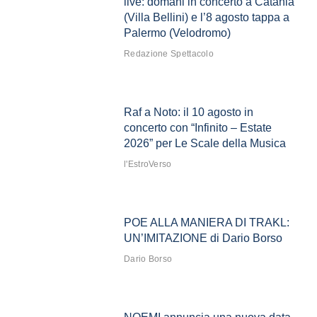
live: domani in concerto a Catania
(Villa Bellini) e l’8 agosto tappa a
Palermo (Velodromo)
Redazione Spettacolo
Raf a Noto: il 10 agosto in
concerto con “Infinito – Estate
2026” per Le Scale della Musica
l'EstroVerso
POE ALLA MANIERA DI TRAKL:
UN’IMITAZIONE di Dario Borso
Dario Borso