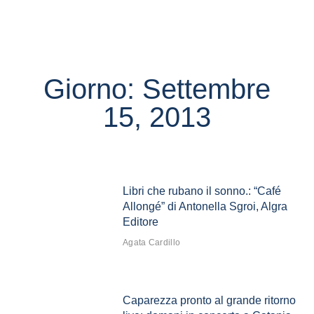
Giorno: Settembre
15, 2013
Libri che rubano il sonno.: “Café
Allongé” di Antonella Sgroi, Algra
Editore
Agata Cardillo
Caparezza pronto al grande ritorno