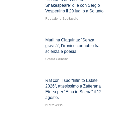
Shakespeare” di e con Sergio
Vespertino il 29 luglio a Solunto
Redazione Spettacolo
Marilina Giaquinta: “Senza
gravità”, l’ironico connubio tra
scienza e poesia
Grazia Calanna
Raf con il suo “Infinito Estate
2026”, attesissimo a Zafferana
Etnea per “Etna in Scena” il 12
agosto.
l'EstroVerso