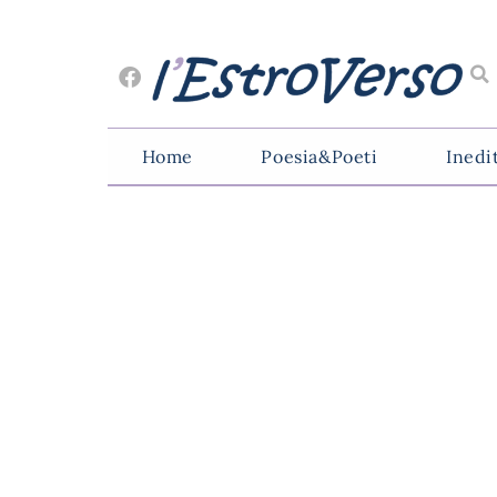
Home
Poesia&Poeti
Inedi