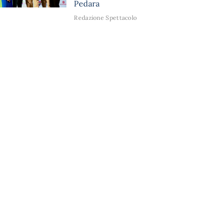
Pedara
Redazione Spettacolo