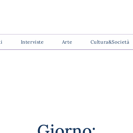
ti
Interviste
Arte
Cultura&Società
Giorno: