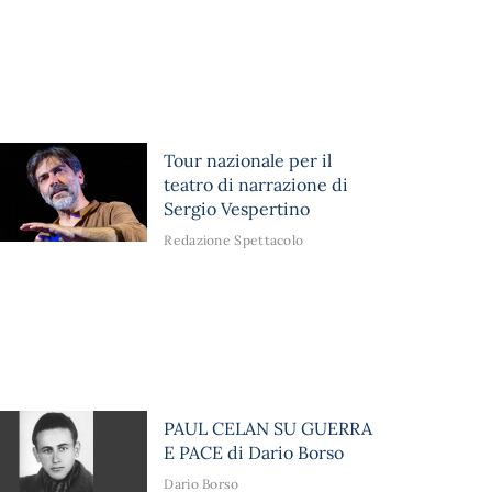
Tour nazionale per il
teatro di narrazione di
Sergio Vespertino
Redazione Spettacolo
PAUL CELAN SU GUERRA
E PACE di Dario Borso
Dario Borso