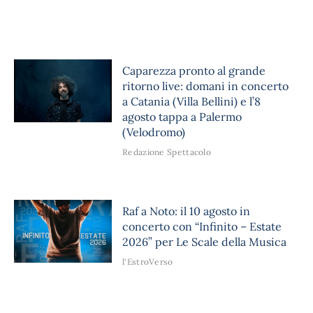
Caparezza pronto al grande
ritorno live: domani in concerto
a Catania (Villa Bellini) e l’8
agosto tappa a Palermo
(Velodromo)
Redazione Spettacolo
Raf a Noto: il 10 agosto in
concerto con “Infinito – Estate
2026” per Le Scale della Musica
l'EstroVerso