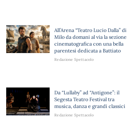
All’Arena “Teatro Lucio Dalla” di
Milo da domani al via la sezione
cinematografica con una bella
parentesi dedicata a Battiato
Redazione Spettacolo
Da “Lullaby” ad “Antigone”: il
Segesta Teatro Festival tra
musica, danza e grandi classici
Redazione Spettacolo