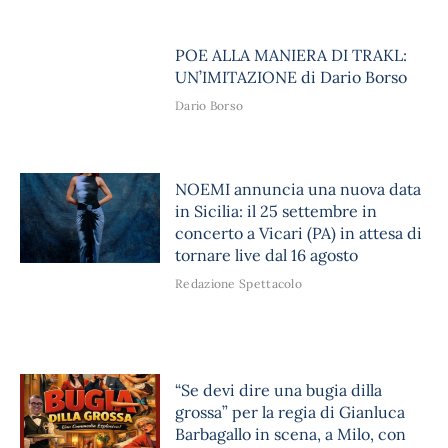
POE ALLA MANIERA DI TRAKL:
UN’IMITAZIONE di Dario Borso
Dario Borso
NOEMI annuncia una nuova data
in Sicilia: il 25 settembre in
concerto a Vicari (PA) in attesa di
tornare live dal 16 agosto
Redazione Spettacolo
“Se devi dire una bugia dilla
grossa” per la regia di Gianluca
Barbagallo in scena, a Milo, con