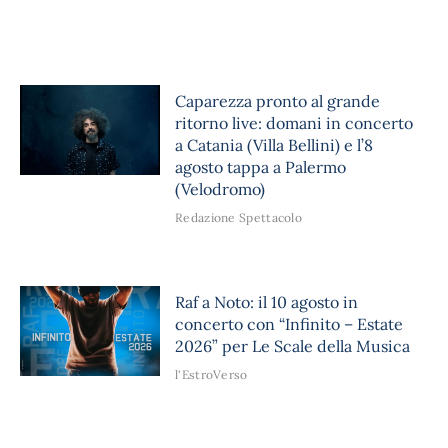
Caparezza pronto al grande
ritorno live: domani in concerto
a Catania (Villa Bellini) e l’8
agosto tappa a Palermo
(Velodromo)
Redazione Spettacolo
Raf a Noto: il 10 agosto in
concerto con “Infinito – Estate
2026” per Le Scale della Musica
l'EstroVerso