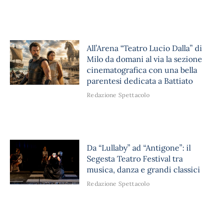
All’Arena “Teatro Lucio Dalla” di
Milo da domani al via la sezione
cinematografica con una bella
parentesi dedicata a Battiato
Redazione Spettacolo
Da “Lullaby” ad “Antigone”: il
Segesta Teatro Festival tra
musica, danza e grandi classici
Redazione Spettacolo