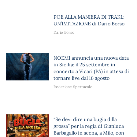
POE ALLA MANIERA DI TRAKL:
UN’IMITAZIONE di Dario Borso
Dario Borso
NOEMI annuncia una nuova data
in Sicilia: il 25 settembre in
concerto a Vicari (PA) in attesa di
tornare live dal 16 agosto
Redazione Spettacolo
“Se devi dire una bugia dilla
grossa” per la regia di Gianluca
Barbagallo in scena, a Milo, con