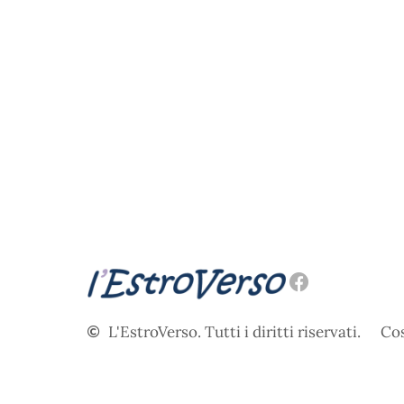
L'EstroVerso. Tutti i diritti riservati.
Cos
Realizzazione sito a cura di Seo ergo Web