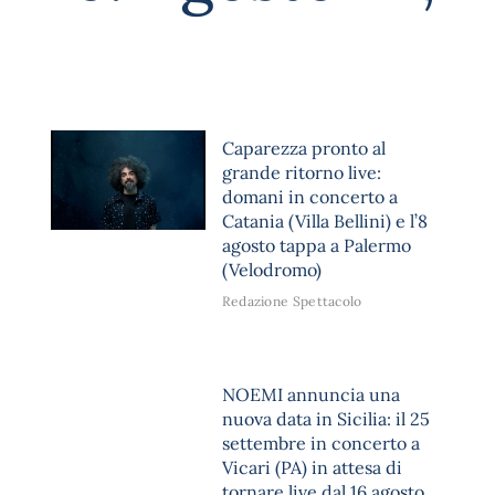
Caparezza pronto al
grande ritorno live:
domani in concerto a
Catania (Villa Bellini) e l’8
agosto tappa a Palermo
(Velodromo)
Redazione Spettacolo
NOEMI annuncia una
nuova data in Sicilia: il 25
settembre in concerto a
Vicari (PA) in attesa di
tornare live dal 16 agosto