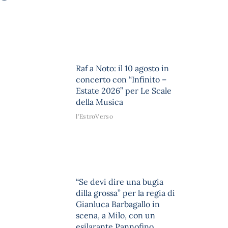
Raf a Noto: il 10 agosto in
concerto con “Infinito –
Estate 2026” per Le Scale
della Musica
l'EstroVerso
“Se devi dire una bugia
dilla grossa” per la regia di
Gianluca Barbagallo in
scena, a Milo, con un
esilarante Pannofino