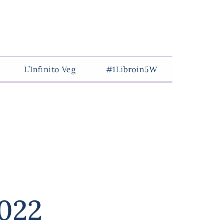
L’Infinito Veg
#1Libroin5W
2022