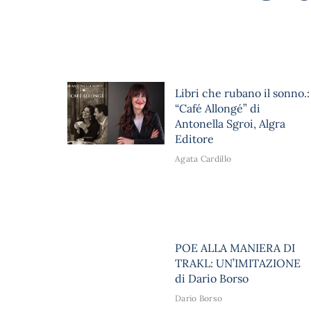
Libri che rubano il sonno.:
“Café Allongé” di
Antonella Sgroi, Algra
Editore
Agata Cardillo
POE ALLA MANIERA DI
TRAKL: UN’IMITAZIONE
di Dario Borso
Dario Borso