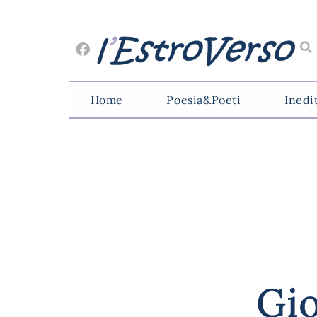
Home
Poesia&Poeti
Inedi
Gio