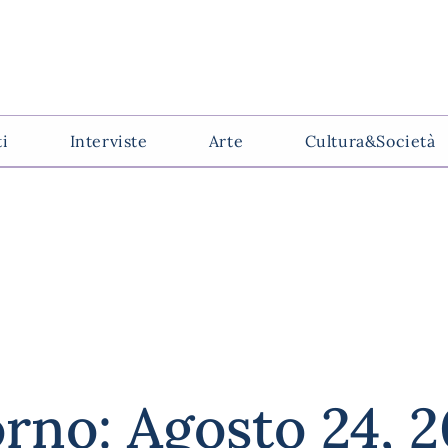
ti
Interviste
Arte
Cultura&Società
rno: Agosto 24, 