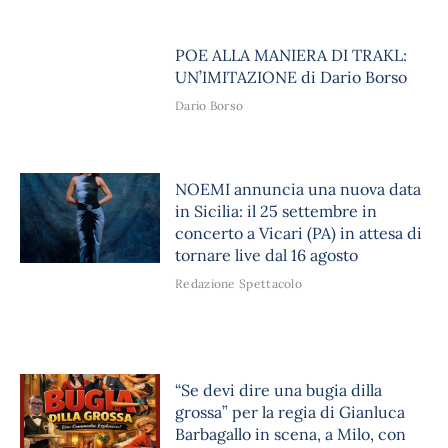
POE ALLA MANIERA DI TRAKL:
UN’IMITAZIONE di Dario Borso
Dario Borso
NOEMI annuncia una nuova data
in Sicilia: il 25 settembre in
concerto a Vicari (PA) in attesa di
tornare live dal 16 agosto
Redazione Spettacolo
“Se devi dire una bugia dilla
grossa” per la regia di Gianluca
Barbagallo in scena, a Milo, con