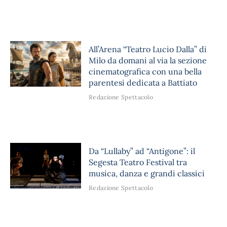
All’Arena “Teatro Lucio Dalla” di
Milo da domani al via la sezione
cinematografica con una bella
parentesi dedicata a Battiato
Redazione Spettacolo
Da “Lullaby” ad “Antigone”: il
Segesta Teatro Festival tra
musica, danza e grandi classici
Redazione Spettacolo