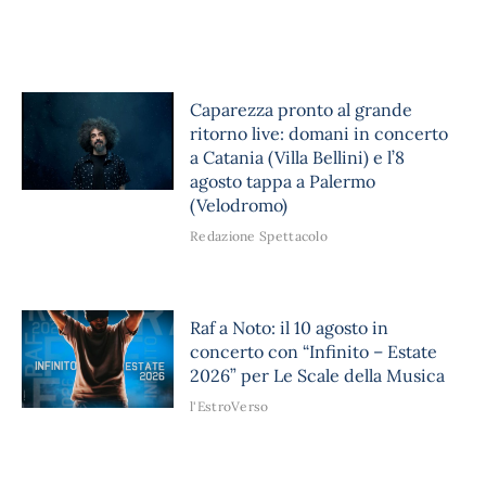
Caparezza pronto al grande
ritorno live: domani in concerto
a Catania (Villa Bellini) e l’8
agosto tappa a Palermo
(Velodromo)
Redazione Spettacolo
Raf a Noto: il 10 agosto in
concerto con “Infinito – Estate
2026” per Le Scale della Musica
l'EstroVerso