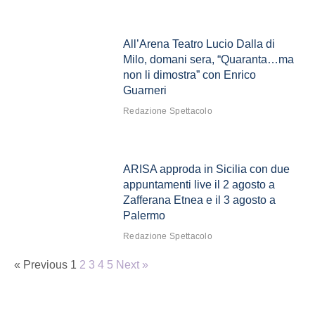
All’Arena Teatro Lucio Dalla di
Milo, domani sera, “Quaranta…ma
non li dimostra” con Enrico
Guarneri
Redazione Spettacolo
ARISA approda in Sicilia con due
appuntamenti live il 2 agosto a
Zafferana Etnea e il 3 agosto a
Palermo
Redazione Spettacolo
« Previous
1
2
3
4
5
Next »