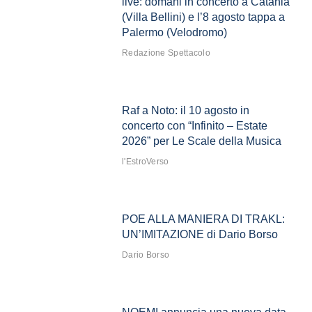
live: domani in concerto a Catania
(Villa Bellini) e l’8 agosto tappa a
Palermo (Velodromo)
Redazione Spettacolo
Raf a Noto: il 10 agosto in
concerto con “Infinito – Estate
2026” per Le Scale della Musica
l'EstroVerso
POE ALLA MANIERA DI TRAKL:
UN’IMITAZIONE di Dario Borso
Dario Borso