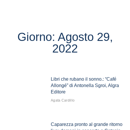
Giorno: Agosto 29,
2022
Libri che rubano il sonno.: “Café
Allongé” di Antonella Sgroi, Algra
Editore
Agata Cardillo
Caparezza pronto al grande ritorno