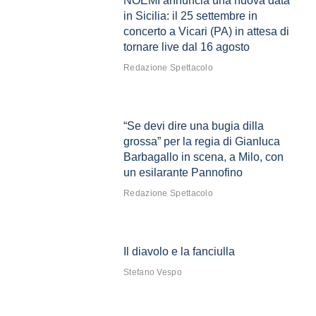
NOEMI annuncia una nuova data
in Sicilia: il 25 settembre in
concerto a Vicari (PA) in attesa di
tornare live dal 16 agosto
Redazione Spettacolo
“Se devi dire una bugia dilla
grossa” per la regia di Gianluca
Barbagallo in scena, a Milo, con
un esilarante Pannofino
Redazione Spettacolo
Il diavolo e la fanciulla
Stefano Vespo