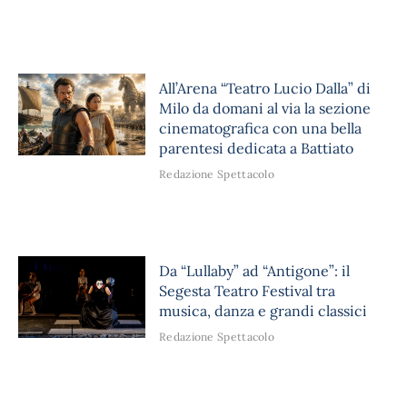
All’Arena “Teatro Lucio Dalla” di
Milo da domani al via la sezione
cinematografica con una bella
parentesi dedicata a Battiato
Redazione Spettacolo
Da “Lullaby” ad “Antigone”: il
Segesta Teatro Festival tra
musica, danza e grandi classici
Redazione Spettacolo