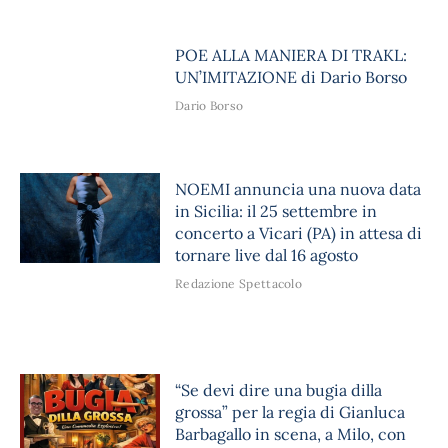
POE ALLA MANIERA DI TRAKL:
UN’IMITAZIONE di Dario Borso
Dario Borso
NOEMI annuncia una nuova data
in Sicilia: il 25 settembre in
concerto a Vicari (PA) in attesa di
tornare live dal 16 agosto
Redazione Spettacolo
“Se devi dire una bugia dilla
grossa” per la regia di Gianluca
Barbagallo in scena, a Milo, con