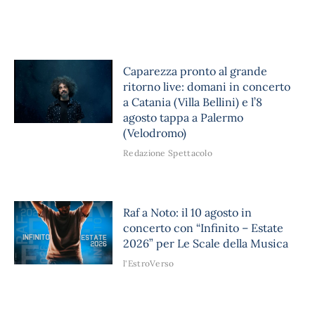
Caparezza pronto al grande
ritorno live: domani in concerto
a Catania (Villa Bellini) e l’8
agosto tappa a Palermo
(Velodromo)
Redazione Spettacolo
Raf a Noto: il 10 agosto in
concerto con “Infinito – Estate
2026” per Le Scale della Musica
l'EstroVerso