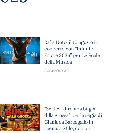
Raf a Noto: il 10 agosto in
concerto con “Infinito –
Estate 2026” per Le Scale
della Musica
l'EstroVerso
“Se devi dire una bugia
dilla grossa” per la regia di
Gianluca Barbagallo in
scena, a Milo, con un