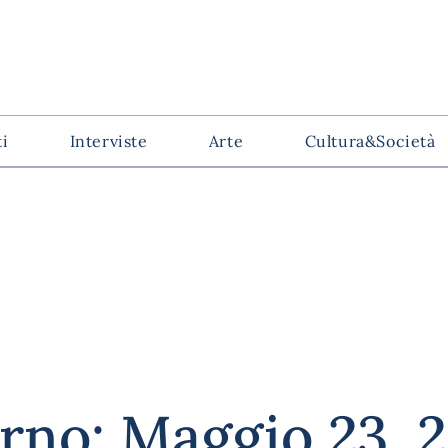
ti
Interviste
Arte
Cultura&Società
rno: Maggio 23, 