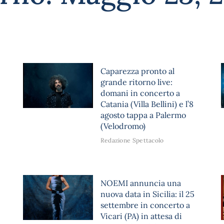
Caparezza pronto al
grande ritorno live:
domani in concerto a
Catania (Villa Bellini) e l’8
agosto tappa a Palermo
(Velodromo)
Redazione Spettacolo
NOEMI annuncia una
nuova data in Sicilia: il 25
settembre in concerto a
Vicari (PA) in attesa di