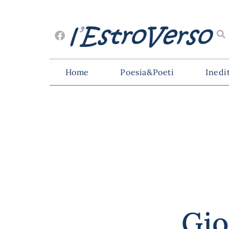
Home
Poesia&Poeti
Inedi
Gio