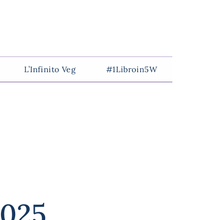
L’Infinito Veg
#1Libroin5W
2025