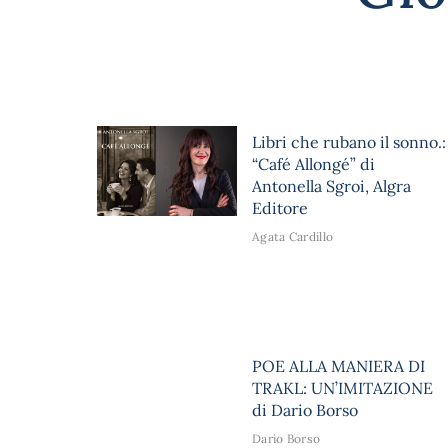
Libri che rubano il sonno.:
“Café Allongé” di
Antonella Sgroi, Algra
Editore
Agata Cardillo
POE ALLA MANIERA DI
TRAKL: UN’IMITAZIONE
di Dario Borso
Dario Borso