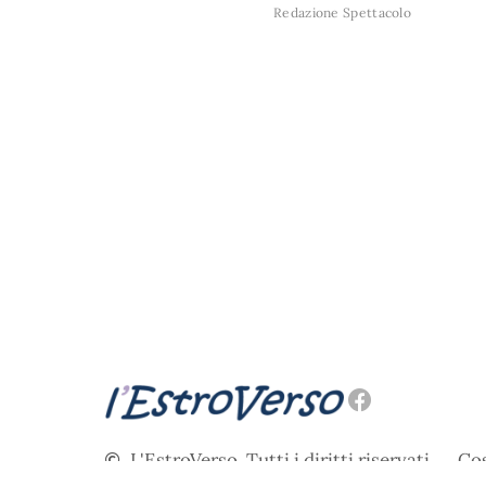
Redazione Spettacolo
L'EstroVerso. Tutti i diritti riservati.
Cos