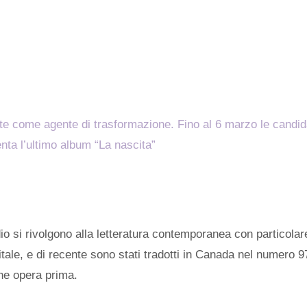
te come agente di trasformazione. Fino al 6 marzo le candid
ta l’ultimo album “La nascita”
io si rivolgono alla letteratura contemporanea con particolare
itale, e di recente sono stati tradotti in Canada nel numero 9
one opera prima.