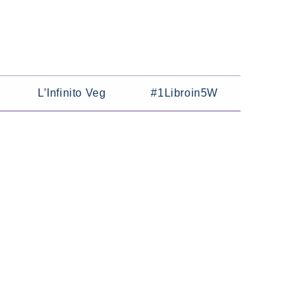
L’Infinito Veg
#1Libroin5W