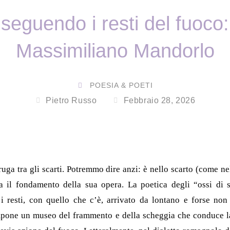
seguendo i resti del fuoco:
Massimiliano Mandorlo
POESIA & POETI
Pietro Russo
Febbraio 28, 2026
ruga tra gli scarti. Potremmo dire anzi: è nello scarto (come n
a il fondamento della sua opera. La poetica degli “ossi di
 i resti, con quello che c’è, arrivato da lontano e forse no
one un museo del frammento e della scheggia che conduce la 