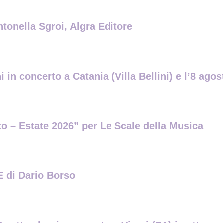
ntonella Sgroi, Algra Editore
 in concerto a Catania (Villa Bellini) e l’8 ag
ito – Estate 2026” per Le Scale della Musica
di Dario Borso