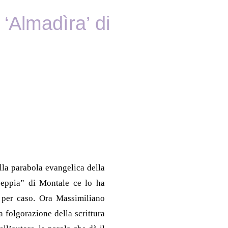
 ‘Almadìra’ di
ella parabola evangelica della
 seppia” di Montale ce lo ha
n per caso. Ora Massimiliano
folgorazione della scrittura