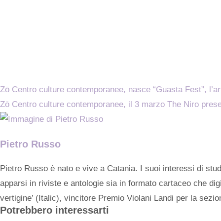
Zō Centro culture contemporanee, nasce “Guasta Fest”, l’ar
Zō Centro culture contemporanee, il 3 marzo The Niro presen
Pietro Russo
Pietro Russo è nato e vive a Catania. I suoi interessi di stud
apparsi in riviste e antologie sia in formato cartaceo che dig
vertigine’ (Italic), vincitore Premio Violani Landi per la sezi
Potrebbero interessarti