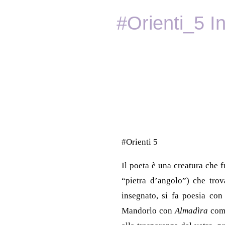
#Orienti_5 In
#Orienti 5
Il poeta è una creatura che f
“pietra d’angolo”) che trov
insegnato, si fa poesia con
Mandorlo con
Almadìra
comp