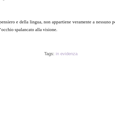
 pensiero e della lingua, non appartiene veramente a nessuno pe
’occhio spalancato alla visione.
Tags:
in evidenza