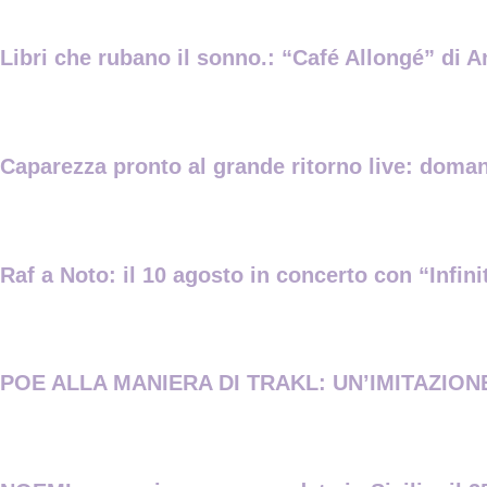
Libri che rubano il sonno.: “Café Allongé” di A
Caparezza pronto al grande ritorno live: domani
Raf a Noto: il 10 agosto in concerto con “Infin
POE ALLA MANIERA DI TRAKL: UN’IMITAZIONE 