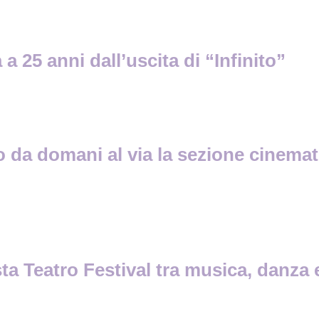
a 25 anni dall’uscita di “Infinito”
lo da domani al via la sezione cinema
a Teatro Festival tra musica, danza e