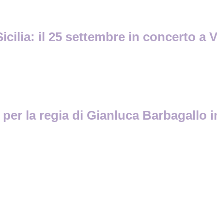
lia: il 25 settembre in concerto a Vic
 per la regia di Gianluca Barbagallo i