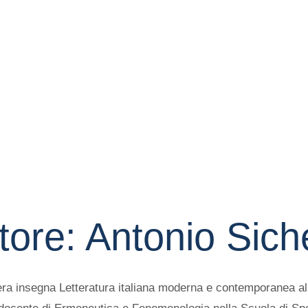
tore:
Antonio Sich
ra insegna Letteratura italiana moderna e contemporanea all