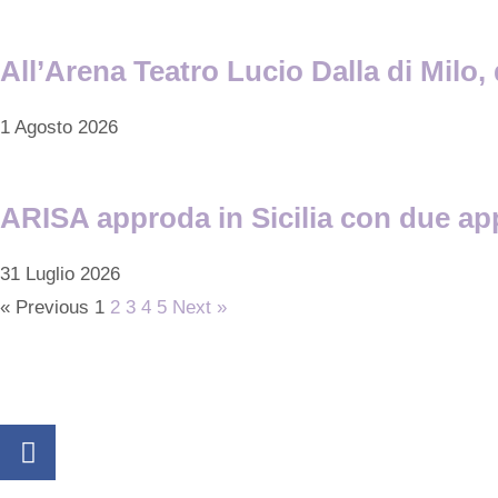
All’Arena Teatro Lucio Dalla di Mil
1 Agosto 2026
ARISA approda in Sicilia con due app
31 Luglio 2026
« Previous
1
2
3
4
5
Next »