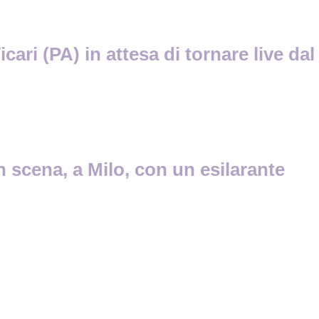
ari (PA) in attesa di tornare live dal
n scena, a Milo, con un esilarante