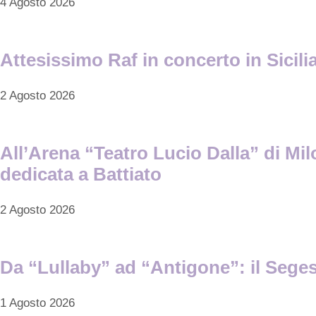
4 Agosto 2026
Attesissimo Raf in concerto in Sicilia 
2 Agosto 2026
All’Arena “Teatro Lucio Dalla” di Mi
dedicata a Battiato
2 Agosto 2026
Da “Lullaby” ad “Antigone”: il Segest
1 Agosto 2026