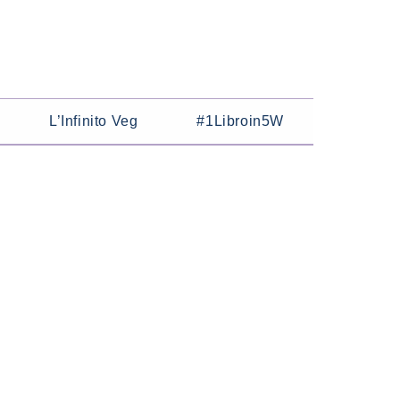
L’Infinito Veg
#1Libroin5W