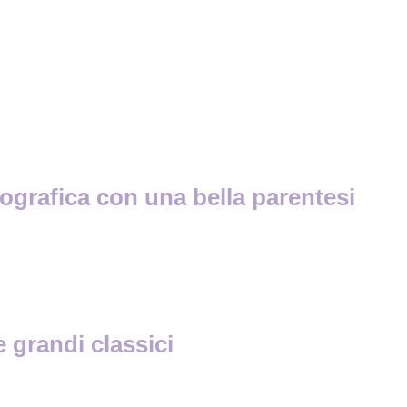
tografica con una bella parentesi
 grandi classici