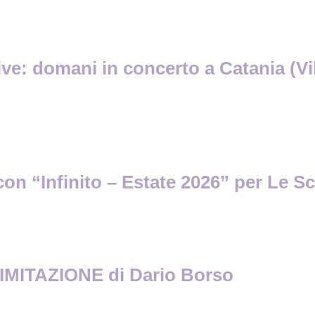
ve: domani in concerto a Catania (Vill
con “Infinito – Estate 2026” per Le S
MITAZIONE di Dario Borso