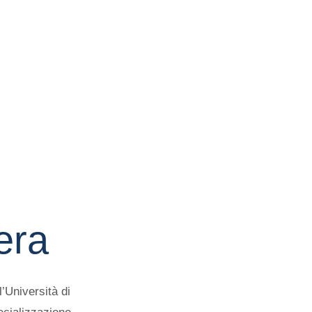
era
’Università di