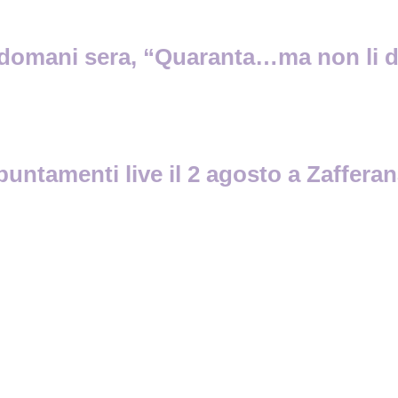
o, domani sera, “Quaranta…ma non li 
untamenti live il 2 agosto a Zafferan