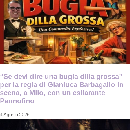
“Se devi dire una bugia dilla grossa”
per la regia di Gianluca Barbagallo in
scena, a Milo, con un esilarante
Pannofino
4 Agosto 2026