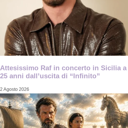
Attesissimo Raf in concerto in Sicilia a
25 anni dall’uscita di “Infinito”
2 Agosto 2026