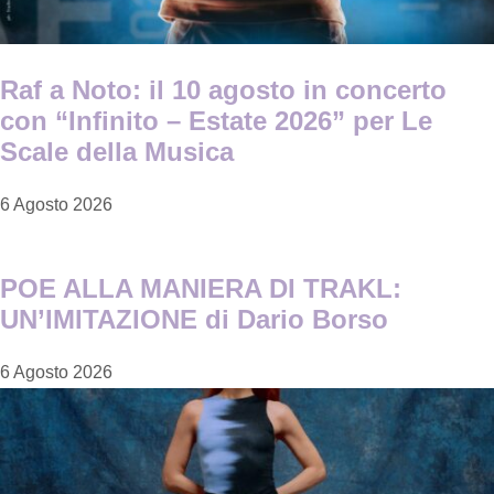
Raf a Noto: il 10 agosto in concerto
con “Infinito – Estate 2026” per Le
Scale della Musica
6 Agosto 2026
POE ALLA MANIERA DI TRAKL:
UN’IMITAZIONE di Dario Borso
6 Agosto 2026