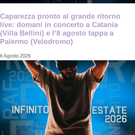
Caparezza pronto al grande ritorno
live: domani in concerto a Catania
(Villa Bellini) e l’8 agosto tappa a
Palermo (Velodromo)
6 Agosto 2026