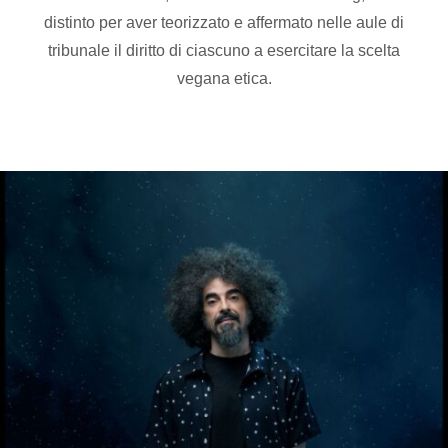
distinto per aver teorizzato e affermato nelle aule di
tribunale il diritto di ciascuno a esercitare la scelta
vegana etica.