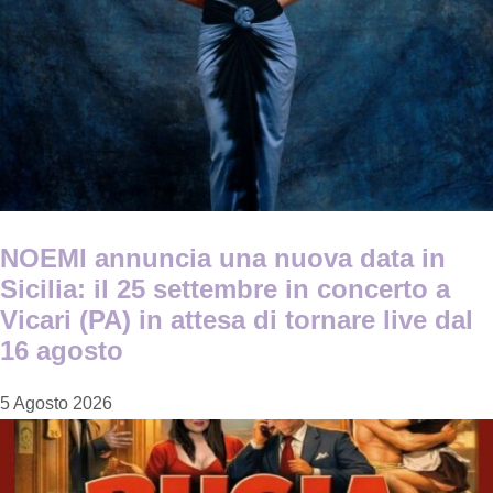
NOEMI annuncia una nuova data in
Sicilia: il 25 settembre in concerto a
Vicari (PA) in attesa di tornare live dal
16 agosto
5 Agosto 2026