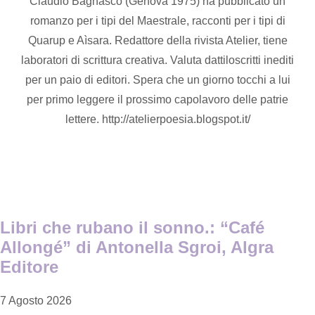
Claudio Bagnasco (Genova 1975) ha pubblicato un
romanzo per i tipi del Maestrale, racconti per i tipi di
Quarup e Aìsara. Redattore della rivista Atelier, tiene
laboratori di scrittura creativa. Valuta dattiloscritti inediti
per un paio di editori. Spera che un giorno tocchi a lui
per primo leggere il prossimo capolavoro delle patrie
lettere. http://atelierpoesia.blogspot.it/
Libri che rubano il sonno.: “Café
Allongé” di Antonella Sgroi, Algra
Editore
7 Agosto 2026