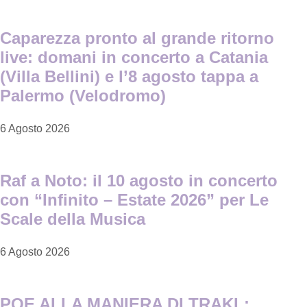
Caparezza pronto al grande ritorno
live: domani in concerto a Catania
(Villa Bellini) e l’8 agosto tappa a
Palermo (Velodromo)
6 Agosto 2026
Raf a Noto: il 10 agosto in concerto
con “Infinito – Estate 2026” per Le
Scale della Musica
6 Agosto 2026
POE ALLA MANIERA DI TRAKL: