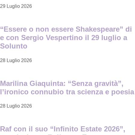
29 Luglio 2026
“Essere o non essere Shakespeare” di
e con Sergio Vespertino il 29 luglio a
Solunto
28 Luglio 2026
Marilina Giaquinta: “Senza gravità”,
l’ironico connubio tra scienza e poesia
28 Luglio 2026
Raf con il suo “Infinito Estate 2026”,