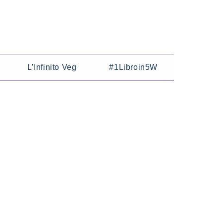
L’Infinito Veg
#1Libroin5W