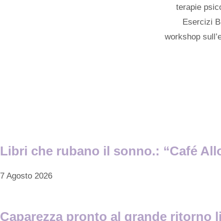
terapie psi
Esercizi B
workshop sull’e
Libri che rubano il sonno.: “Café All
7 Agosto 2026
Caparezza pronto al grande ritorno li