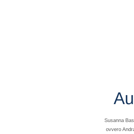
Au
Susanna Basil
ovvero Andra