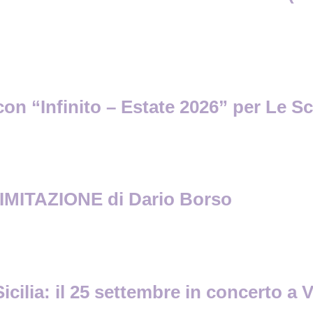
con “Infinito – Estate 2026” per Le S
MITAZIONE di Dario Borso
lia: il 25 settembre in concerto a Vic