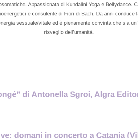
cosomatiche. Appassionata di Kundalini Yoga e Bellydance. Co
ioenergetici e consulente di Fiori di Bach. Da anni conduce l
nergia sessuale/vitale ed è pienamente convinta che sia un’o
risveglio dell’umanità.
ongé” di Antonella Sgroi, Algra Edito
ve: domani in concerto a Catania (Vill