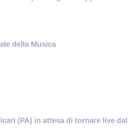
cale della Musica
ari (PA) in attesa di tornare live dal