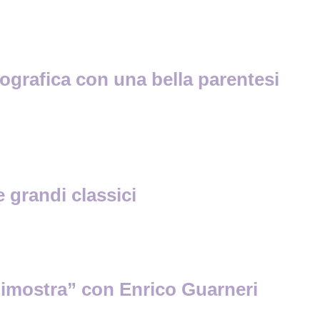
tografica con una bella parentesi
 grandi classici
dimostra” con Enrico Guarneri