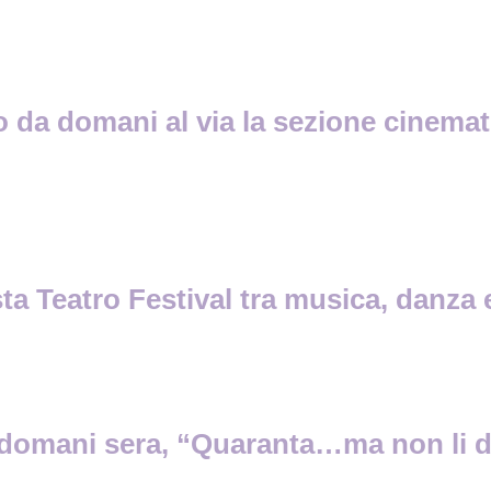
lo da domani al via la sezione cinema
a Teatro Festival tra musica, danza e
o, domani sera, “Quaranta…ma non li 