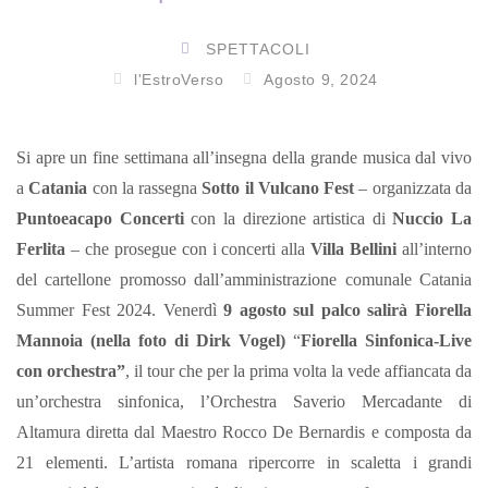
SPETTACOLI
l'EstroVerso
Agosto 9, 2024
Si apre un fine settimana all’insegna della grande musica dal vivo
a
Catania
con la rassegna
Sotto il Vulcano Fest
– organizzata da
Puntoeacapo Concerti
con la direzione artistica di
Nuccio La
Ferlita
– che prosegue con i concerti alla
Villa Bellini
all’interno
del cartellone promosso dall’amministrazione comunale Catania
Summer Fest 2024.
Venerdì
9 agosto
sul palco salirà Fiorella
Mannoia (nella foto di Dirk Vogel)
“
Fiorella Sinfonica-Live
con orchestra”
, il tour che per la prima volta la vede affiancata da
un’orchestra sinfonica, l’Orchestra Saverio Mercadante di
Altamura diretta dal Maestro Rocco De Bernardis e composta da
21 elementi. L’artista romana ripercorre in scaletta i grandi