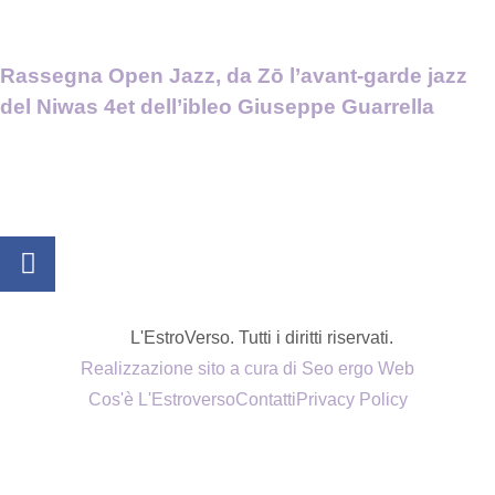
Rassegna Open Jazz, da Zō l’avant-garde jazz
del Niwas 4et dell’ibleo Giuseppe Guarrella
L'EstroVerso. Tutti i diritti riservati.
Realizzazione sito a cura di Seo ergo Web
Cos'è L'Estroverso
Contatti
Privacy Policy