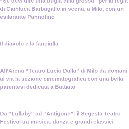
“Se devi dire una bugia dilla grossa” per la regia
di Gianluca Barbagallo in scena, a Milo, con un
esilarante Pannofino
Il diavolo e la fanciulla
All’Arena “Teatro Lucio Dalla” di Milo da domani
al via la sezione cinematografica con una bella
parentesi dedicata a Battiato
Da “Lullaby” ad “Antigone”: il Segesta Teatro
Festival tra musica, danza e grandi classici