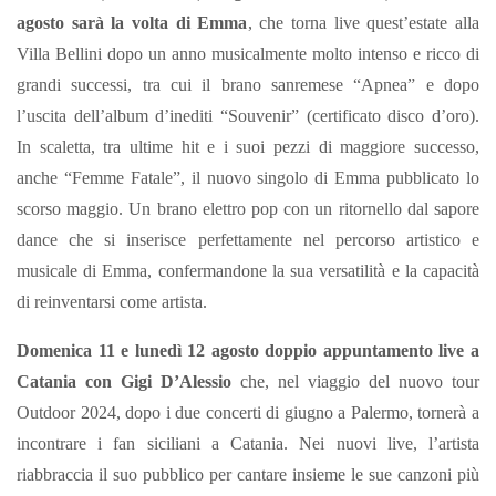
agosto sarà la volta di Emma
, che torna live quest’estate alla
Villa Bellini dopo un anno musicalmente molto intenso e ricco di
grandi successi, tra cui il brano sanremese “Apnea” e dopo
l’uscita dell’album d’inediti “Souvenir” (certificato disco d’oro).
In scaletta, tra ultime hit e i suoi pezzi di maggiore successo,
anche “Femme Fatale”, il nuovo singolo di Emma pubblicato lo
scorso maggio. Un brano elettro pop con un ritornello dal sapore
dance che si inserisce perfettamente nel percorso artistico e
musicale di Emma, confermandone la sua versatilità e la capacità
di reinventarsi come artista.
Domenica 11 e lunedì 12 agosto
doppio appuntamento live a
Catania con Gigi D’Alessio
che, nel viaggio del nuovo tour
Outdoor 2024, dopo i due concerti di giugno a Palermo, tornerà a
incontrare i fan siciliani a Catania. Nei nuovi live, l’artista
riabbraccia il suo pubblico per cantare insieme le sue canzoni più