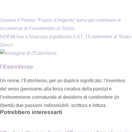
Stasera il Premio “Papiro d’Argento” torna per celebrare le
eccellenze di Fiumefreddo di Sicilia
NOEMI live a Siracusa aspettando il G7: 15 settembre al Teatro
Greco
l'EstroVerso
Un nome, l’EstroVerso, per un duplice significato: l’inventiva
del verso (pensiamo alla forza creativa della parola) e
l’estroversione connaturata al desiderio di condividere (in
libertà) due passioni indissolubili, scrittura e lettura.
Potrebbero interessarti