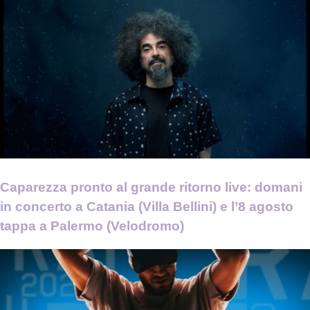
Caparezza pronto al grande ritorno live: domani
in concerto a Catania (Villa Bellini) e l’8 agosto
tappa a Palermo (Velodromo)