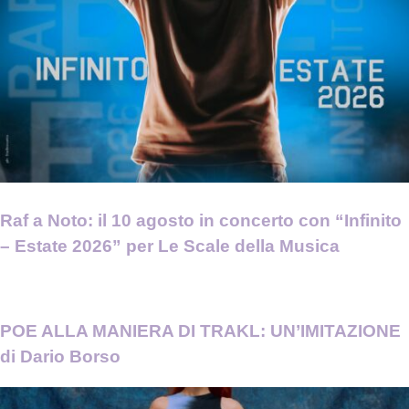
Raf a Noto: il 10 agosto in concerto con “Infinito
– Estate 2026” per Le Scale della Musica
POE ALLA MANIERA DI TRAKL: UN’IMITAZIONE
di Dario Borso