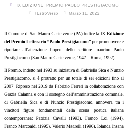
IX EDIZIONE
,
PREMIO PAOLO PRESTIGIACOMO
l'EstroVerso
Marzo 11, 2022
Il Comune di San Mauro Castelverde (PA) indice la IX
Edizione
del Premio Letterario “Paolo Prestigiacomo”
per promuovere e
riportare all’attenzione l’opera dello scrittore maurino Paolo
Prestigiacomo (San Mauro Castelverde, 1947 – Roma, 1992).
Il Premio, indetto nel 1993 su iniziativa di Gabriella Sica e Nunzio
Prestigiacomo, si è protratto per un totale di sei edizioni fino al
2007. Ripreso nel 2019 da Fabrizio Ferreri in collaborazione con
Grazia Calanna e con il sostegno dell’amministrazione comunale,
di Gabriella Sica e di Nunzio Prestigiacomo, annovera tra i
vincitori figure fondamentali della scena poetica italiana
contemporanea: Patrizia Cavalli (1993), Franco Loi (1994),
Franco Marcoaldi (1995), Valerio Magrelli (1996), Iolanda Insana