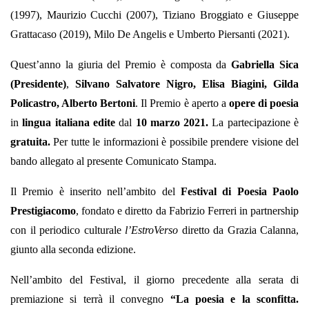
(1997), Maurizio Cucchi (2007), Tiziano Broggiato e Giuseppe
Grattacaso (2019), Milo De Angelis e Umberto Piersanti (2021).
Quest’anno la giuria del Premio è composta da
Gabriella Sica
(Presidente)
,
Silvano Salvatore Nigro, Elisa Biagini, Gilda
Policastro, Alberto Bertoni
. Il Premio è aperto a
opere di poesia
in
lingua italiana edite
dal
10 marzo 2021.
La partecipazione è
gratuita.
Per tutte le informazioni è possibile prendere visione del
bando allegato al presente Comunicato Stampa.
Il Premio è inserito nell’ambito del
Festival di Poesia Paolo
Prestigiacomo
, fondato e diretto da Fabrizio Ferreri in partnership
con il periodico culturale
l’EstroVerso
diretto da Grazia Calanna,
giunto alla seconda edizione.
Nell’ambito del Festival, il giorno precedente alla serata di
premiazione si terrà il convegno
“La poesia e la sconfitta.