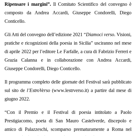
Ripensare i margini”.
Il Comitato Scientifico del convegno è
composto da Andrea Accardi, Giuseppe Condorelli, Diego
Conticello.
Gli Atti del convegno dell’edizione 2021 “
Diamoci verso
. Visioni,
pratiche e ricognizioni della poesia in Sicilia” usciranno nel mese
di aprile 2022 per l’editore Le Farfalle, a cura di Fabrizio Ferreri e
Grazia Calanna e in collaborazione con Andrea Accardi,
Giuseppe Condorelli, Diego Conticello.
Il programma completo delle giornate del Festival sarà pubblicato
sul sito de
l’EstroVerso
(www.lestrverso.it) a partire dal mese di
giugno 2022.
“Con il Premio e il Festival di poesia intitolato a Paolo
Prestigiacomo, poeta di San Mauro Castelverde, discepolo e
amico di Palazzeschi, scomparso prematuramente a Roma nel