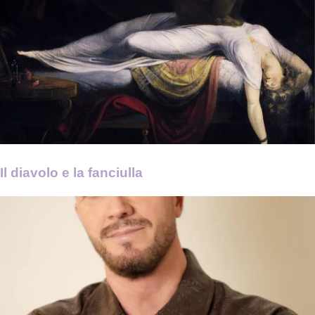
Il diavolo e la fanciulla