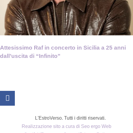
Attesissimo Raf in concerto in Sicilia a 25 anni
dall’uscita di “Infinito”
L'EstroVerso. Tutti i diritti riservati.
Realizzazione sito a cura di Seo ergo Web