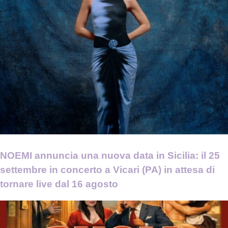
NOEMI annuncia una nuova data in Sicilia: il 25
settembre in concerto a Vicari (PA) in attesa di
tornare live dal 16 agosto