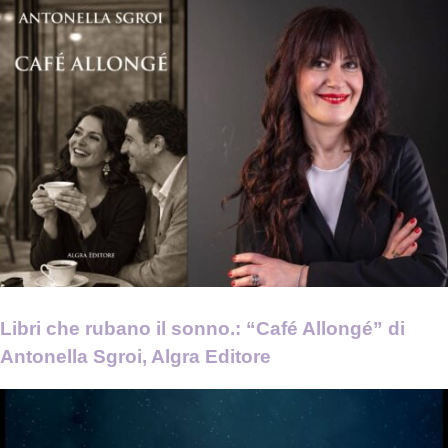
Libri che rubano il sonno.: “Café Allongé” di
Antonella Sgroi, Algra Editore