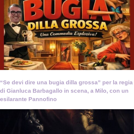
“Se devi dire una bugia dilla grossa” per la regia
di Gianluca Barbagallo in scena, a Milo, con un
esilarante Pannofino