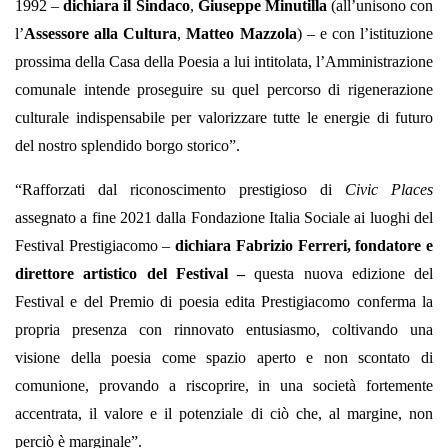
1992 –
dichiara il
Sindaco
,
Giuseppe Minutilla
(all’unisono con
l’
Assessore alla Cultura
,
Matteo Mazzola
) – e con l’istituzione
prossima della Casa della Poesia a lui intitolata, l’Amministrazione
comunale intende proseguire su quel percorso di rigenerazione
culturale indispensabile per valorizzare tutte le energie di futuro
del nostro splendido borgo storico”.
“Rafforzati dal riconoscimento prestigioso di
Civic Places
assegnato a fine 2021 dalla Fondazione Italia Sociale ai luoghi del
Festival Prestigiacomo –
dichiara Fabrizio Ferreri, fondatore e
direttore artistico del Festival –
questa nuova edizione del
Festival e del Premio di poesia edita Prestigiacomo conferma la
propria presenza con rinnovato entusiasmo, coltivando una
visione della poesia come spazio aperto e non scontato di
comunione, provando a riscoprire, in una società fortemente
accentrata, il valore e il potenziale di ciò che, al margine, non
perciò è marginale”.