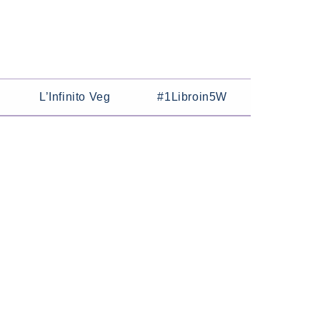
L’Infinito Veg
#1Libroin5W