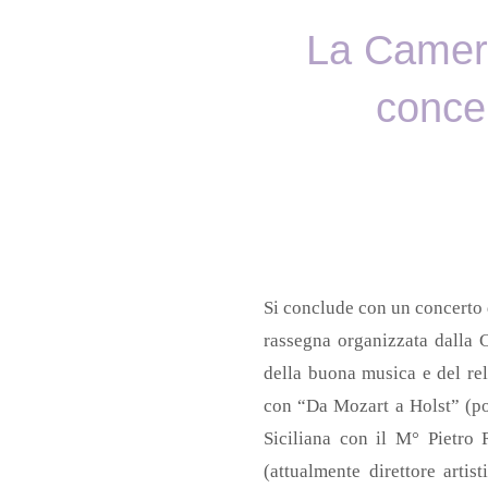
La Camera
conce
Si conclude con un concerto d
rassegna organizzata dalla C
della buona musica e del r
con “Da Mozart a Holst” (pos
Siciliana con il M° Pietro 
(attualmente direttore arti