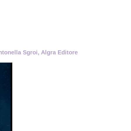
ntonella Sgroi, Algra Editore