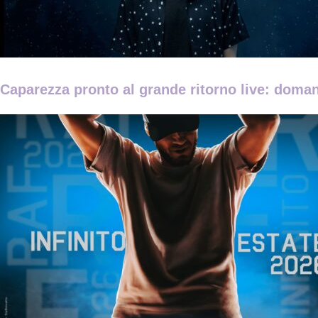
Caparezza pronto al grande ritorno live: domani