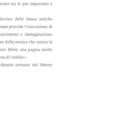
lcune tra le più importanti e
fascino delle danza antiche
ramma prevede l’esecuzione di
nascimento e immaginazione
te della musica che unisce la
ustav Holst, una pagina molto
na di vitalità».
rdinarie terrazze del Museo