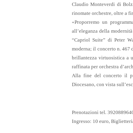
Claudio Monteverdi di Bolzan
rinomate orchestre, oltre a f
«Proporremo un programma c
all’eleganza della modernità
“Capriol Suite” di Peter 
moderna; il concerto n. 467 
brillantezza virtuosistica a
raffinata per orchestra d’arch
Alla fine del concerto il 
Diocesano, con vista sull’esc
Prenotazioni tel. 3920889640
Ingresso: 10 euro, Biglietter