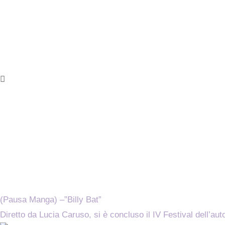
(Pausa Manga) –”Billy Bat”
Diretto da Lucia Caruso, si è concluso il IV Festival dell’autob