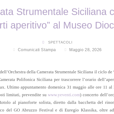
ta Strumentale Siciliana c
rti aperitivo” al Museo Dio
SPETTACOLI
Comunicati Stampa
Maggio 28, 2026
ell’Orchestra della Camerata Strumentale Siciliana il ciclo de 
amerata Polifonica Siciliana per trascorrere l’orario dell’ape
elax. Ultimo appuntamento domenica 31 maggio alle ore 11 al
ti limitati, prevendite su
www.yeventi.com
) concerto dell’or
Rotolo al pianoforte solista, diretto dalla bacchetta del ri
stico del GO Abruzzo Festival e di Euregio Klassika, oltre a