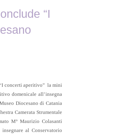
onclude “I
cesano
“I concerti aperitivo” la mini
ritivo domenicale all’insegna
 Museo Diocesano di Catania
chestra Camerata Strumentale
nomato M° Maurizio Colasanti
d insegnare al Conservatorio