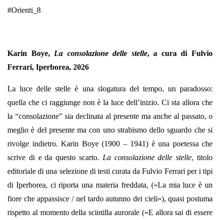
#Orienti_8
Karin Boye,
La consolazione delle stelle
, a cura di Fulvio
Ferrari, Iperborea, 2026
La luce delle stelle è una slogatura del tempo, un paradosso:
quella che ci raggiunge non è la luce dell’inizio. Ci sta allora che
la “consolazione” sia declinata al presente ma anche al passato, o
meglio è del presente ma con uno strabismo dello sguardo che si
rivolge indietro. Karin Boye (1900 – 1941) è una poetessa che
scrive di e da questo scarto.
La consolazione delle stelle
, titolo
editoriale di una selezione di testi curata da Fulvio Ferrari per i tipi
di Iperborea, ci riporta una materia freddata, («La mia luce è un
fiore che appassisce / nel tardo autunno dei cieli»), quasi postuma
rispetto al momento della scintilla aurorale («E allora sai di essere