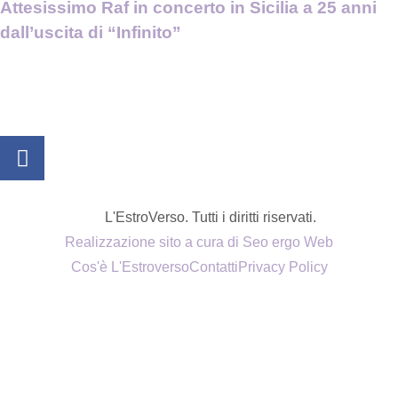
Attesissimo Raf in concerto in Sicilia a 25 anni
dall’uscita di “Infinito”
L'EstroVerso. Tutti i diritti riservati.
Realizzazione sito a cura di Seo ergo Web
Cos'è L'Estroverso
Contatti
Privacy Policy