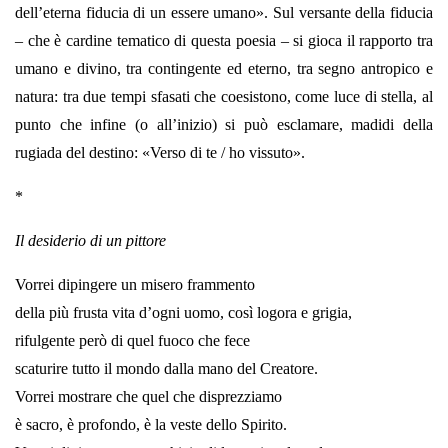
dell’eterna fiducia di un essere umano». Sul versante della fiducia
– che è cardine tematico di questa poesia – si gioca il rapporto tra
umano e divino, tra contingente ed eterno, tra segno antropico e
natura: tra due tempi sfasati che coesistono, come luce di stella, al
punto che infine (o all’inizio) si può esclamare, madidi della
rugiada del destino: «Verso di te / ho vissuto».
*
Il desiderio di un pittore
Vorrei dipingere un misero frammento
della più frusta vita d’ogni uomo, così logora e grigia,
rifulgente però di quel fuoco che fece
scaturire tutto il mondo dalla mano del Creatore.
Vorrei mostrare che quel che disprezziamo
è sacro, è profondo, è la veste dello Spirito.