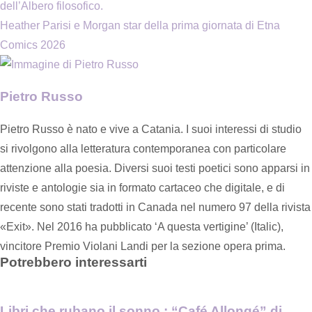
dell’Albero filosofico.
Heather Parisi e Morgan star della prima giornata di Etna
Comics 2026
Pietro Russo
Pietro Russo è nato e vive a Catania. I suoi interessi di studio
si rivolgono alla letteratura contemporanea con particolare
attenzione alla poesia. Diversi suoi testi poetici sono apparsi in
riviste e antologie sia in formato cartaceo che digitale, e di
recente sono stati tradotti in Canada nel numero 97 della rivista
«Exit». Nel 2016 ha pubblicato ‘A questa vertigine’ (Italic),
vincitore Premio Violani Landi per la sezione opera prima.
Potrebbero interessarti
Libri che rubano il sonno.: “Café Allongé” di