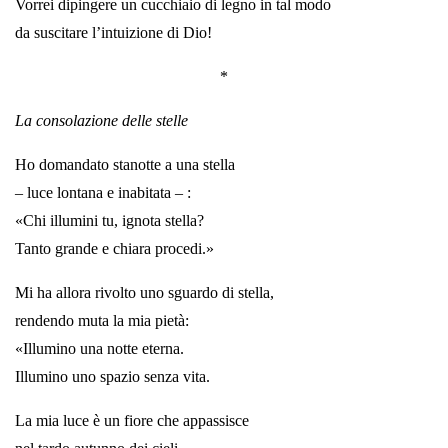
Vorrei dipingere un cucchiaio di legno in tal modo
da suscitare l’intuizione di Dio!
*
La consolazione delle stelle
Ho domandato stanotte a una stella
– luce lontana e inabitata – :
«Chi illumini tu, ignota stella?
Tanto grande e chiara procedi.»
Mi ha allora rivolto uno sguardo di stella,
rendendo muta la mia pietà:
«Illumino una notte eterna.
Illumino uno spazio senza vita.
La mia luce è un fiore che appassisce