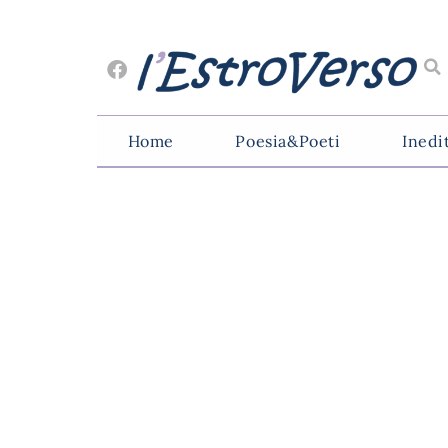
Home
Poesia&Poeti
Inedi