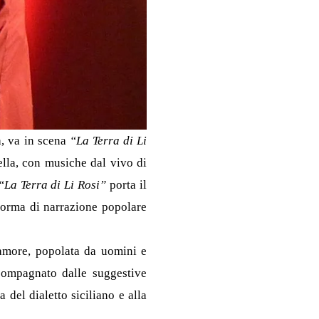
a, va in scena
“La Terra di Li
rella, con musiche dal vivo di
“La Terra di Li Rosi”
porta il
forma di narrazione popolare
’amore, popolata da uomini e
ompagnato dalle suggestive
 del dialetto siciliano e alla