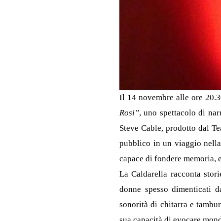
Il 14 novembre alle ore 20.30
Rosi”
, uno spettacolo di nar
Steve Cable, prodotto dal T
pubblico in un viaggio nella 
capace di fondere memoria, 
La Caldarella racconta stor
donne spesso dimenticati d
sonorità di chitarra e tambur
sua capacità di evocare mondi