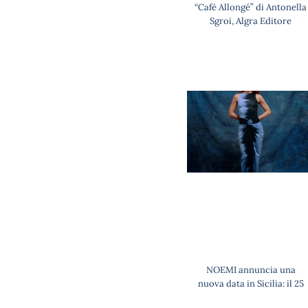
“Café Allongé” di Antonella
Sgroi, Algra Editore
NOEMI annuncia una
nuova data in Sicilia: il 25
settembre in concerto a