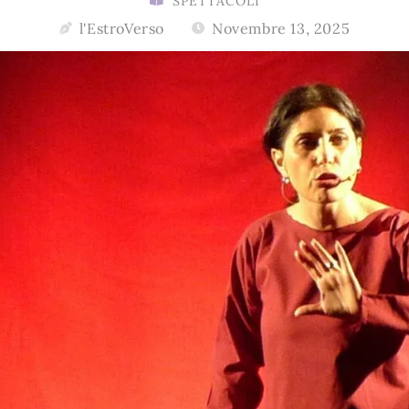
SPETTACOLI
l'EstroVerso
Novembre 13, 2025