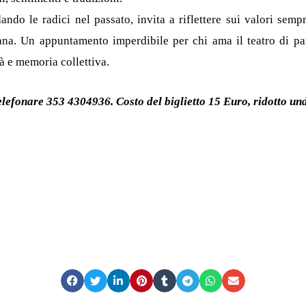
do le radici nel passato, invita a riflettere sui valori sempre
mana.
Un appuntamento imperdibile per chi ama il teatro di par
à e memoria collettiva.
telefonare 353 4304936.
Costo del biglietto 15 Euro, ridotto u