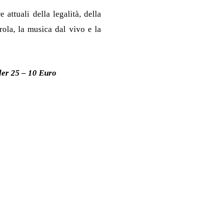
 attuali della legalità, della
ola, la musica dal vivo e la
nder 25 – 10 Euro