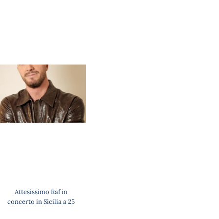
Attesissimo Raf in
concerto in Sicilia a 25
anni dall’uscita di “Infinito”