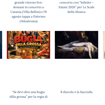
grande ritorno live:
concerto con “Infinito –
domani in concerto a
Estate 2026” per Le Scale
Catania (Villa Bellini) e l’8
della Musica
agosto tappa a Palermo
(Velodromo)
“Se devi dire una bugia
Il diavolo e la fanciulla
dilla grossa” per la regia di
Gianluca Barbagallo in