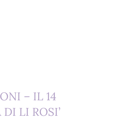
NI – IL 14
DI LI ROSI’