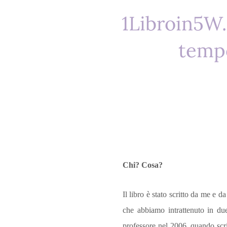
1Libroin5W.
tempo
Chi? Cosa?
Il libro è stato scritto da me e 
che abbiamo intrattenuto in due 
professore nel 2006, quando scris