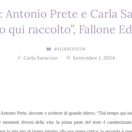
: Antonio Prete e Carla Sa
 qui raccolto”, Fallone Ed
#1LIBROIN5W
Carla Saracino
Settembre 1, 2024
da Antonio Prete, docente e scrittore di grande rilievo. “Dal tempo qui 
momenti diversi della vita: la prima parte del testo è caratterizzata
si la mia tesi di laurea intorno alla sua opera critica; la seconda è ra