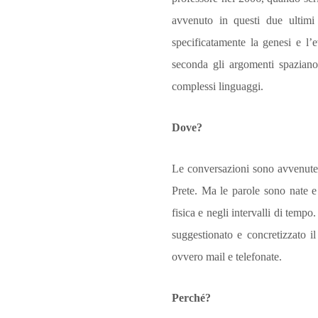
avvenuto in questi due ultimi
specificatamente la genesi e l’e
seconda gli argomenti spaziano: 
complessi linguaggi.
Dove?
Le conversazioni sono avvenute t
Prete. Ma le parole sono nate e
fisica e negli intervalli di temp
suggestionato e concretizzato il
ovvero mail e telefonate.
Perché?