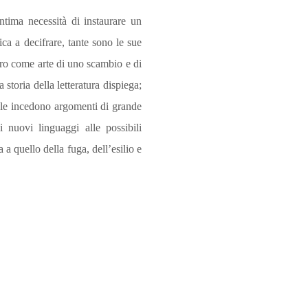
ntima necessità di instaurare un
tica a decifrare, tante sono le sue
ero come arte di uno scambio e di
 storia della letteratura dispiega;
quale incedono argomenti di grande
 nuovi linguaggi alle possibili
 a quello della fuga, dell’esilio e