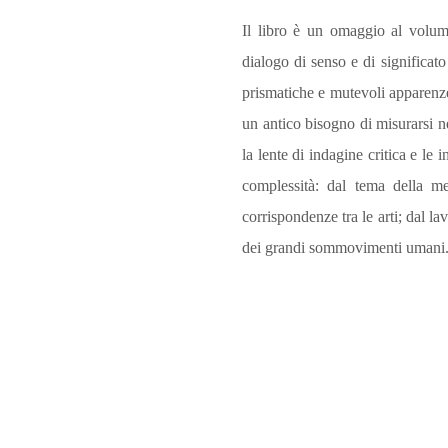
Il libro è un omaggio al volumi
dialogo di senso e di significato 
prismatiche e mutevoli apparenze
un antico bisogno di misurarsi nel
la lente di indagine critica e le
complessità: dal tema della me
corrispondenze tra le arti; dal la
dei grandi sommovimenti umani