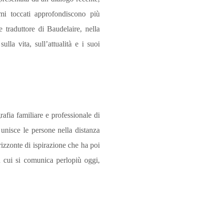
mi toccati approfondiscono più
e traduttore di Baudelaire, nella
lla vita, sull’attualità e i suoi
afia familiare e professionale di
unisce le persone nella distanza
rizzonte di ispirazione che ha poi
on cui si comunica perlopiù oggi,