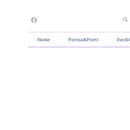
Home
Poesia&Poeti
Inedi