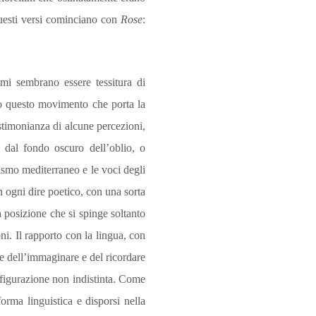
 questi versi cominciano con
Rose
:
 mi sembrano essere tessitura di
o que­sto movimento che porta la
testimonianza di alcune percezioni,
 dal fondo oscuro dell’oblio, o
ismo mediterraneo e le voci degli
n ogni dire poetico, con una sorta
a posizione che si spinge soltanto
ni. Il rapporto con la lingua, con
le dell’immaginare e del ricordare
 figurazione non indistinta. Come
forma linguistica e disporsi nella