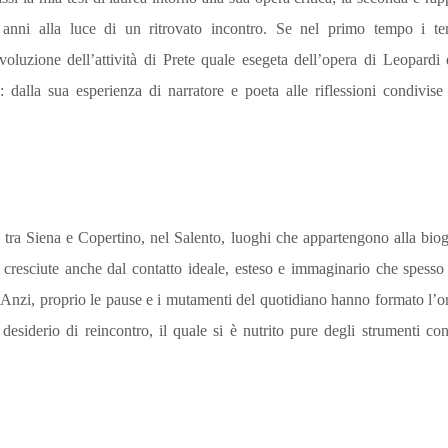
 anni alla luce di un ritrovato incontro. Se nel primo tempo i te
voluzione dell’attività di Prete quale esegeta dell’opera di Leopardi 
dalla sua esperienza di narratore e poeta alle riflessioni condivise su
ra Siena e Copertino, nel Salento, luoghi che appartengono alla biogr
 cresciute anche dal contatto ideale, esteso e immaginario che spesso 
o. Anzi, proprio le pause e i mutamenti del quotidiano hanno formato l’o
 desiderio di reincontro, il quale si è nutrito pure degli strumenti c