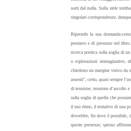
sorti dal nulla. Sulla stele tomb
sin­golari corrispondenze, dunque
Riprendo la sua domanda-conside
pensiero e di presenze nel libr
ricerca poetica sulla soglia di un
o esplorazioni immaginative, d
chiedono un margine visivo da op
assenti”, certo, quasi sempre l’a
di tensione, tensione d’ascolto e
sulla soglia di quella che possia
il suo ritmo, il tentativo di una
dovrebbe, fin dove è possibile, 
queste presenze, spesso af­fioran