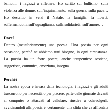
bambini, i ragazzi a riflettere. Ho scritto sul bullismo, sulla
violenza alle donne, sull’inquinamento, sulla guerra, sulla pace…
Ho descritto in versi il Natale, la famiglia, la libertà,
soffermandomi sull’uguaglianza, sulla solidarietà, sull’amore…
Dove?
Dentro (metaforicamente) una poesia. Una poesia per ogni
occasione, perché ne abbiamo tutti bisogno, in ogni circostanza.
La poesia ha un forte potere, anche terapeutico: sostiene,
suggerisce, comunica, emoziona, insegna…
Perché?
La nostra epoca è invasa dalla tecnologia: i ragazzi e gli adulti
trascorrono per necessità o per piacere, parte delle giornate davanti
al computer o attaccati al cellulare; riuscire a coinvolgerli,
avvicinandoli alla poesia è, certamente, una sfida che va affrontata