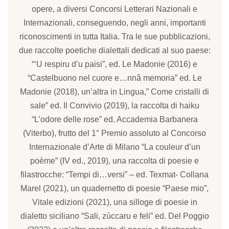
opere, a diversi Concorsi Letterari Nazionali e
Internazionali, conseguendo, negli anni, importanti
riconoscimenti in tutta Italia. Tra le sue pubblicazioni,
due raccolte poetiche dialettali dedicati al suo paese:
“‘U respiru d’u paisi”, ed. Le Madonie (2016) e
“Castelbuono nel cuore e…nnâ memoria” ed. Le
Madonie (2018), un’altra in Lingua,” Come cristalli di
sale” ed. Il Convivio (2019), la raccolta di haiku
“L’odore delle rose” ed. Accademia Barbanera
(Viterbo), frutto del 1° Premio assoluto al Concorso
Internazionale d’Arte di Milano “La couleur d’un
poème” (IV ed., 2019), una raccolta di poesie e
filastrocche: “Tempi di…versi” – ed. Texmat- Collana
Marel (2021), un quadernetto di poesie “Paese mio”,
Vitale edizioni (2021), una silloge di poesie in
dialetto siciliano “Sali, zùccaru e feli” ed. Del Poggio