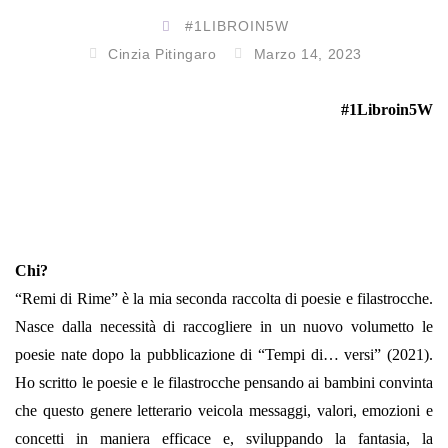
#1LIBROIN5W
Cinzia Pitingaro
Marzo 14, 2023
#1Libroin5W
Chi?
“Remi di Rime” è la mia seconda raccolta di poesie e filastrocche.
Nasce dalla necessità di raccogliere in un nuovo volumetto le
poesie nate dopo la pubblicazione di “Tempi di… versi” (2021).
Ho scritto le poesie e le filastrocche pensando ai bambini convinta
che questo genere letterario veicola messaggi, valori, emozioni e
concetti in maniera efficace e, sviluppando la fantasia, la