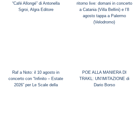
“Café Allongé” di Antonella
ritorno live: domani in concerto
Sgroi, Algra Editore
a Catania (Villa Bellini) e l’8
agosto tappa a Palermo
(Velodromo)
Raf a Noto: il 10 agosto in
POE ALLA MANIERA DI
concerto con “Infinito – Estate
TRAKL: UN’IMITAZIONE di
2026” per Le Scale della
Dario Borso
Musica