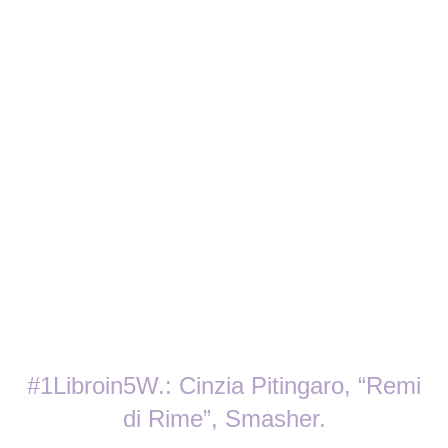
#1Libroin5W.: Cinzia Pitingaro, “Remi
di Rime”, Smasher.