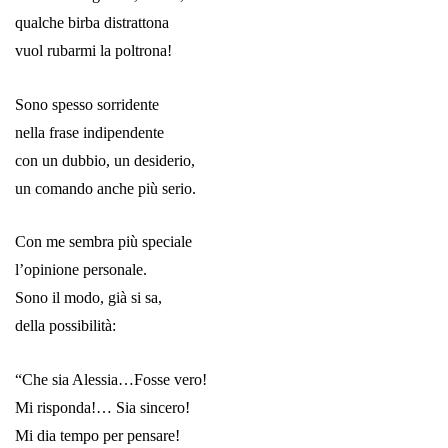
qualche birba distrattona
vuol rubarmi la poltrona!
Sono spesso sorridente
nella frase indipendente
con un dubbio, un desiderio,
un comando anche più serio.
Con me sembra più speciale
l’opinione personale.
Sono il modo, già si sa,
della possibilità:
“Che sia Alessia…Fosse vero!
Mi risponda!… Sia sincero!
Mi dia tempo per pensare!