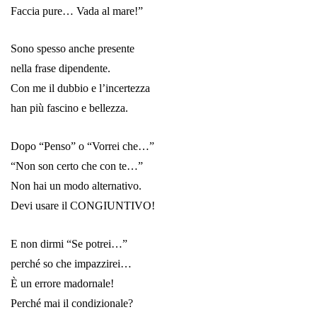
Faccia pure… Vada al mare!”
Sono spesso anche presente
nella frase dipendente.
Con me il dubbio e l’incertezza
han più fascino e bellezza.
Dopo “Penso” o “Vorrei che…”
“Non son certo che con te…”
Non hai un modo alternativo.
Devi usare il CONGIUNTIVO!
E non dirmi “Se potrei…”
perché so che impazzirei…
È un errore madornale!
Perché mai il condizionale?