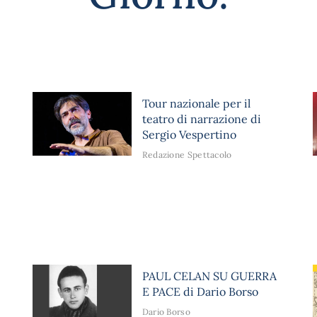
Tour nazionale per il
teatro di narrazione di
Sergio Vespertino
Redazione Spettacolo
PAUL CELAN SU GUERRA
E PACE di Dario Borso
Dario Borso