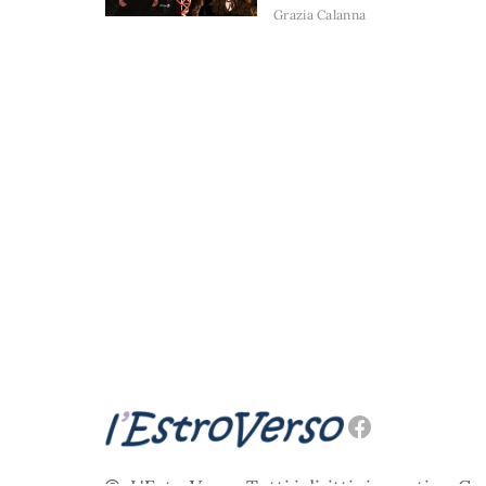
Grazia Calanna