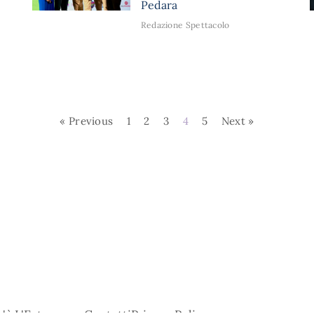
Pedara
Redazione Spettacolo
« Previous
1
2
3
4
5
Next »