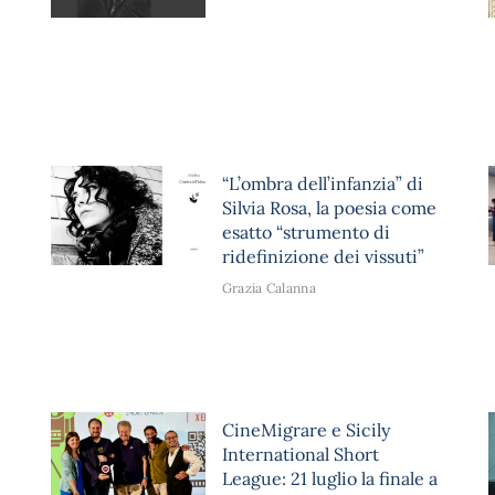
“L’ombra dell’infanzia” di
Silvia Rosa, la poesia come
esatto “strumento di
ridefinizione dei vissuti”
Grazia Calanna
CineMigrare e Sicily
International Short
League: 21 luglio la finale a