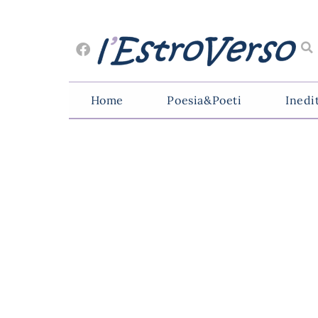
Home
Poesia&Poeti
Inedi