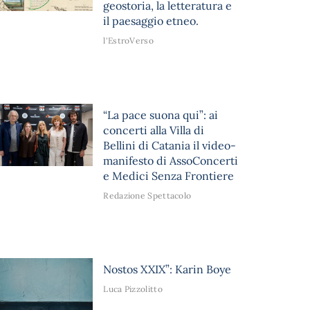
geostoria, la letteratura e
il paesaggio etneo.
l'EstroVerso
“La pace suona qui”: ai
concerti alla Villa di
Bellini di Catania il video-
manifesto di AssoConcerti
e Medici Senza Frontiere
Redazione Spettacolo
Nostos XXIX”: Karin Boye
Luca Pizzolitto