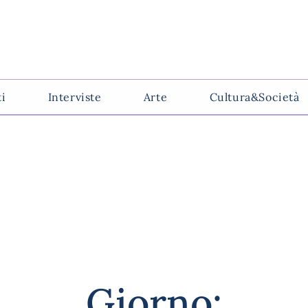
ti
Interviste
Arte
Cultura&Società
Giorno: