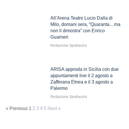
All’Arena Teatro Lucio Dalla di
Milo, domani sera, “Quaranta…ma
non li dimostra” con Enrico
Guarneri
Redazione Spettacolo
ARISA approda in Sicilia con due
appuntamenti live il 2 agosto a
Zafferana Etnea e il 3 agosto a
Palermo
Redazione Spettacolo
« Previous
1
2
3
4
5
Next »