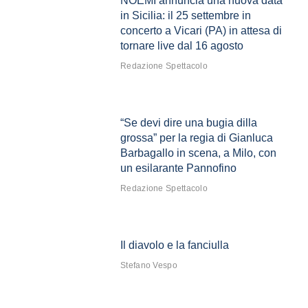
NOEMI annuncia una nuova data
in Sicilia: il 25 settembre in
concerto a Vicari (PA) in attesa di
tornare live dal 16 agosto
Redazione Spettacolo
“Se devi dire una bugia dilla
grossa” per la regia di Gianluca
Barbagallo in scena, a Milo, con
un esilarante Pannofino
Redazione Spettacolo
Il diavolo e la fanciulla
Stefano Vespo