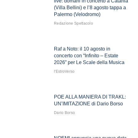
live: domani in concerto a Catania
(Villa Bellini) e l’8 agosto tappa a
Palermo (Velodromo)
Redazione Spettacolo
Raf a Noto: il 10 agosto in
concerto con “Infinito – Estate
2026” per Le Scale della Musica
l'EstroVerso
POE ALLA MANIERA DI TRAKL:
UN’IMITAZIONE di Dario Borso
Dario Borso