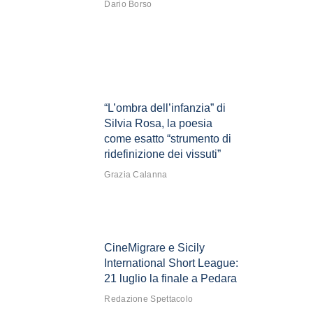
Dario Borso
“L’ombra dell’infanzia” di
Silvia Rosa, la poesia
come esatto “strumento di
ridefinizione dei vissuti”
Grazia Calanna
CineMigrare e Sicily
International Short League:
21 luglio la finale a Pedara
Redazione Spettacolo