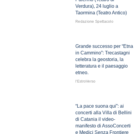
Verdura), 24 luglio a
Taormina (Teatro Antico)
Redazione Spettacolo
Grande successo per “Etna
in Cammino”: Trecastagni
celebra la geostoria, la
letteratura e il paesaggio
etneo.
l'EstroVerso
“La pace suona qui”: ai
concerti alla Villa di Bellini
di Catania il video-
manifesto di AssoConcerti
e Medici Senza Frontiere