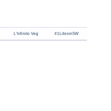
L’Infinito Veg
#1Libroin5W