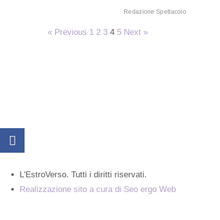
Redazione Spettacolo
« Previous
1
2
3
4
5
Next »
L'EstroVerso. Tutti i diritti riservati.
Realizzazione sito a cura di Seo ergo Web
Cos'è L'Estroverso
Contatti