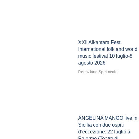
XXII Alkantara Fest
International folk and world
music festival 10 luglio-8
agosto 2026
Redazione Spettacolo
ANGELINA MANGO live in
Sicilia con due ospiti
d’eccezione: 22 luglio a
Palermo (Teatro di