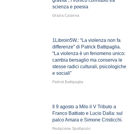
gravità”, l’ironico connubio tra
scienza e poesia
Grazia Calanna
1Libroin5W.: “La violenza non fa
differenze” di Patrick Battipaglia.
“La violenza è un fenomeno unico:
cambia bersaglio ma conserva le
stesse radici culturali, psicologiche
e sociali”
Patrick Battipaglia
Il 9 agosto a Milo il V Tributo a
Franco Battiato e Lucio Dalla: sul
palco Amara e Simone Cristicchi.
Redazione Spettacolo