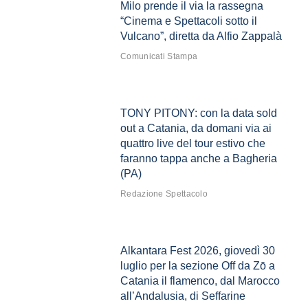
Milo prende il via la rassegna
“Cinema e Spettacoli sotto il
Vulcano”, diretta da Alfio Zappalà
Comunicati Stampa
TONY PITONY: con la data sold
out a Catania, da domani via ai
quattro live del tour estivo che
faranno tappa anche a Bagheria
(PA)
Redazione Spettacolo
Alkantara Fest 2026, giovedì 30
luglio per la sezione Off da Zō a
Catania il flamenco, dal Marocco
all’Andalusia, di Seffarine