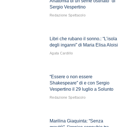
Anatomia di un seme ostinato” di
Sergio Vespertino
Redazione Spettacolo
Libri che rubano il sonno.: “L’isola
degli inganni” di Maria Elisa Aloisi
Agata Cardillo
“Essere o non essere
Shakespeare” di e con Sergio
Vespertino il 29 luglio a Solunto
Redazione Spettacolo
Marilina Giaquinta: “Senza