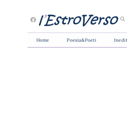
Home
Poesia&Poeti
Inedi