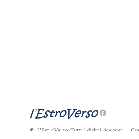
L'EstroVerso. Tutti i diritti riservati.
Cos