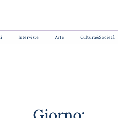
ti
Interviste
Arte
Cultura&Società
Giorno: