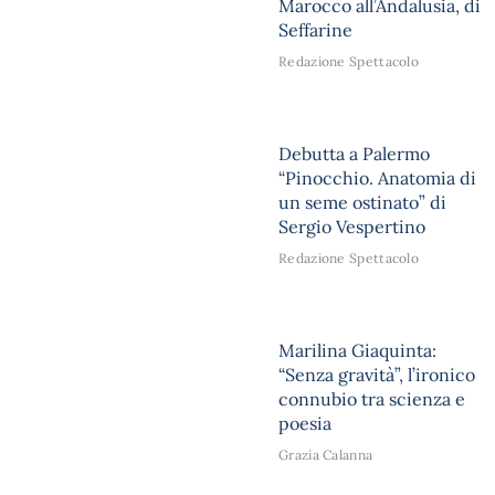
Marocco all’Andalusia, di
Seffarine
Redazione Spettacolo
Debutta a Palermo
“Pinocchio. Anatomia di
un seme ostinato” di
Sergio Vespertino
Redazione Spettacolo
Marilina Giaquinta:
“Senza gravità”, l’ironico
connubio tra scienza e
poesia
Grazia Calanna