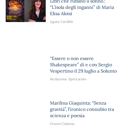
Libri che rubano il sonno.:
“L’isola degli inganni” di Maria
Elisa Aloisi
Agata Cardillo
“Essere o non essere
Shakespeare” di e con Sergio
Vespertino il 29 luglio a Solunto
Redazione Spettacolo
Marilina Giaquinta: “Senza
gravità”, l’ironico connubio tra
scienza e poesia
Grazia Calanna