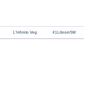
L’Infinito Veg
#1Libroin5W