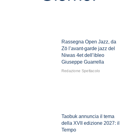
Rassegna Open Jazz, da
Zō l’avant-garde jazz del
Niwas 4et dell’ibleo
Giuseppe Guarrella
Redazione Spettacolo
Taobuk annuncia il tema
della XVII edizione 2027: il
Tempo