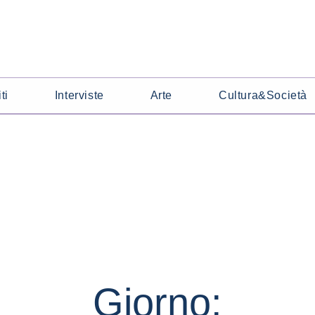
ti
Interviste
Arte
Cultura&Società
Giorno: