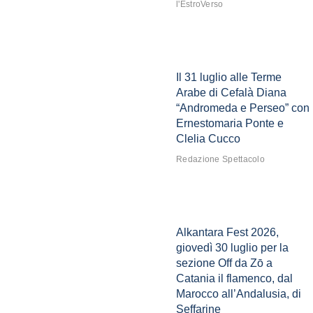
l'EstroVerso
Il 31 luglio alle Terme
Arabe di Cefalà Diana
“Andromeda e Perseo” con
Ernestomaria Ponte e
Clelia Cucco
Redazione Spettacolo
Alkantara Fest 2026,
giovedì 30 luglio per la
sezione Off da Zō a
Catania il flamenco, dal
Marocco all’Andalusia, di
Seffarine