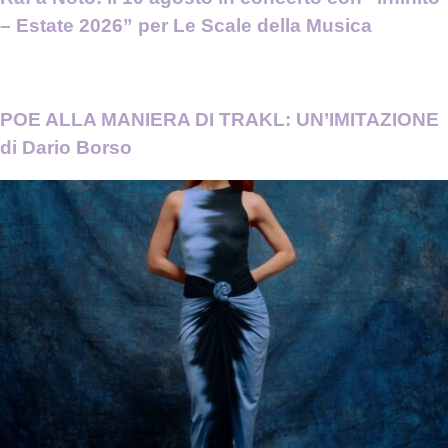
– Estate 2026” per Le Scale della Musica
POE ALLA MANIERA DI TRAKL: UN’IMITAZIONE
di Dario Borso