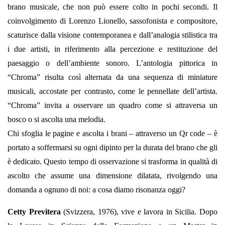
brano musicale, che non può essere colto in pochi secondi. Il
coinvolgimento di Lorenzo Lionello, sassofonista e compositore,
scaturisce dalla visione contemporanea e dall’analogia stilistica tra
i due artisti, in riferimento alla percezione e restituzione del
paesaggio o dell’ambiente sonoro. L’antologia pittorica in
“Chroma” risulta così alternata da una sequenza di miniature
musicali, accostate per contrasto, come le pennellate dell’artista.
“Chroma” invita a osservare un quadro come si attraversa un
bosco o si ascolta una melodia.
Chi sfoglia le pagine e ascolta i brani – attraverso un Qr code – è
portato a soffermarsi su ogni dipinto per la durata del brano che gli
è dedicato. Questo tempo di osservazione si trasforma in qualità di
ascolto che assume una dimensione dilatata, rivolgendo una
domanda a ognuno di noi: a cosa diamo risonanza oggi?
Cetty Previtera
(Svizzera, 1976), vive e lavora in Sicilia. Dopo