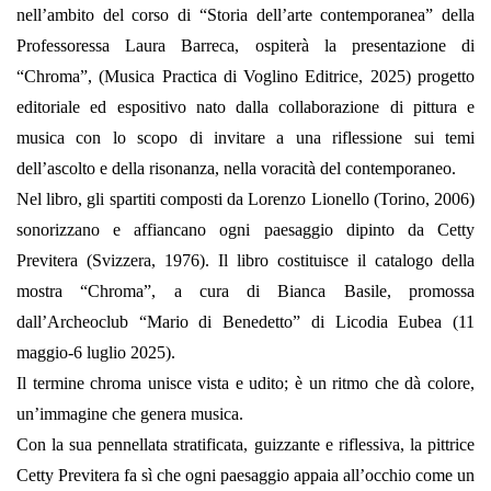
nell’ambito del corso di “Storia dell’arte contemporanea” della
Professoressa Laura Barreca, ospiterà la presentazione di
“Chroma”, (Musica Practica di Voglino Editrice, 2025) progetto
editoriale ed espositivo nato dalla collaborazione di pittura e
musica con lo scopo di invitare a una riflessione sui temi
dell’ascolto e della risonanza, nella voracità del contemporaneo.
Nel libro, gli spartiti composti da Lorenzo Lionello (Torino, 2006)
sonorizzano e affiancano ogni paesaggio dipinto da Cetty
Previtera (Svizzera, 1976). Il libro costituisce il catalogo della
mostra “Chroma”, a cura di Bianca Basile, promossa
dall’Archeoclub “Mario di Benedetto” di Licodia Eubea (11
maggio-6 luglio 2025).
Il termine chroma unisce vista e udito; è un ritmo che dà colore,
un’immagine che genera musica.
Con la sua pennellata stratificata, guizzante e riflessiva, la pittrice
Cetty Previtera fa sì che ogni paesaggio appaia all’occhio come un