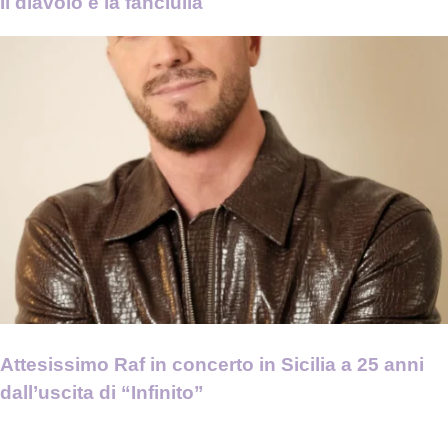
Il diavolo e la fanciulla
Attesissimo Raf in concerto in Sicilia a 25 anni
dall’uscita di “Infinito”