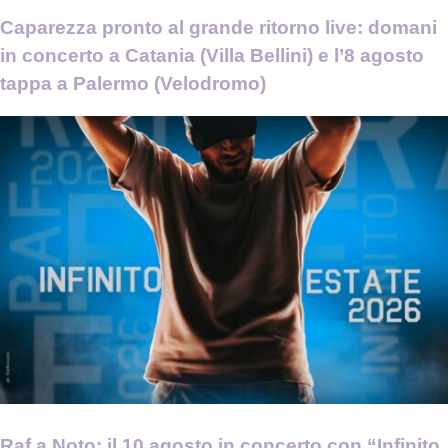
Caparezza pronto al grande ritorno live: domani
in concerto a Catania (Villa Bellini) e l’8 agosto
tappa a Palermo (Velodromo)
Raf a Noto: il 10 agosto in concerto con “Infinito