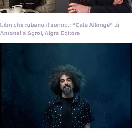
Libri che rubano il sonno.: “Café Allongé” di
Antonella Sgroi, Algra Editore