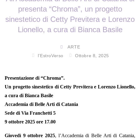
presenta “Chroma”, un progetto
sinestetico di Cetty Previtera e Lorenzo
Lionello, a cura di Bianca Basile
ARTE
l'EstroVerso
Ottobre 8, 2025
Presentazione di “Chroma”.
Un progetto sinestetico di Cetty Previtera e Lorenzo Lionello,
a cura di Bianca Basile
Accademia di Belle Arti di Catania
Sede di Via Franchetti 5
9 ottobre 2025 ore 17.00
Giovedì 9 ottobre 2025
, l’Accademia di Belle Arti di Catania,