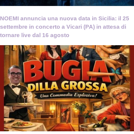
NOEMI annuncia una nuova data in Sicilia: il 25
settembre in concerto a Vicari (PA) in attesa di
tornare live dal 16 agosto