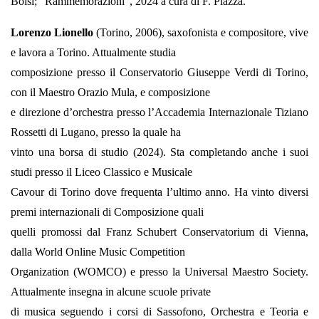
Boisi; “Rammemorazioni”, 2024 a cura di F. Piazza.
Lorenzo Lionello
(Torino, 2006), saxofonista e compositore, vive
e lavora a Torino. Attualmente studia
composizione presso il Conservatorio Giuseppe Verdi di Torino,
con il Maestro Orazio Mula, e composizione
e direzione d’orchestra presso l’Accademia Internazionale Tiziano
Rossetti di Lugano, presso la quale ha
vinto una borsa di studio (2024). Sta completando anche i suoi
studi presso il Liceo Classico e Musicale
Cavour di Torino dove frequenta l’ultimo anno. Ha vinto diversi
premi internazionali di Composizione quali
quelli promossi dal Franz Schubert Conservatorium di Vienna,
dalla World Online Music Competition
Organization (WOMCO) e presso la Universal Maestro Society.
Attualmente insegna in alcune scuole private
di musica seguendo i corsi di Sassofono, Orchestra e Teoria e