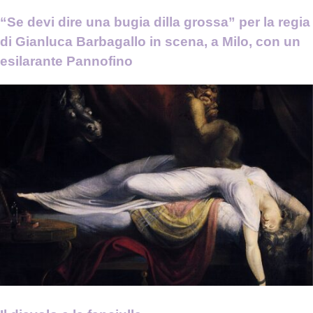
“Se devi dire una bugia dilla grossa” per la regia
di Gianluca Barbagallo in scena, a Milo, con un
esilarante Pannofino