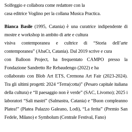
Solfeggio e collabora come redattore con la
casa editrice Voglino per la collana Musica Practica.
Bianca Basile
(1995, Catania) è una curatrice indipendente di
mostre e workshop in ambito di arte e cultura
visiva contemporanea e cultrice di “Storia dell’arte
contemporanea” (AbaCt, Catania). Dal 2019 scrive e cura
con Balloon Project, ha frequentato CAMPO presso la
Fondazione Sandretto Re Rebaudengo (2022) e ha
collaborato con Blob Art ETS, Cremona Art Fair (2023-2024).
Tra gli ultimi progetti: 2024 “Terra(cotta)” (Pesaro capitale italiana
della cultura) e “Il paesaggio non è verde” (SAC, Livorno); 2025 i
laboratori “Sali mastri” (Salmastra, Catania) e “Buon compleanno
Platea!” (Platea Palazzo Galeano, Lodi), “La ferita” (Premio San
Fedele, Milano) e Symbolum (Centrale Festival, Fano)