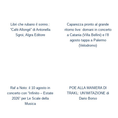
Libri che rubano il sonno.:
Caparezza pronto al grande
“Café Allongé” di Antonella
ritorno live: domani in concerto
Sgroi, Algra Editore
a Catania (Villa Bellini) e l’8
agosto tappa a Palermo
(Velodromo)
Raf a Noto: il 10 agosto in
POE ALLA MANIERA DI
concerto con “Infinito – Estate
TRAKL: UN’IMITAZIONE di
2026” per Le Scale della
Dario Borso
Musica