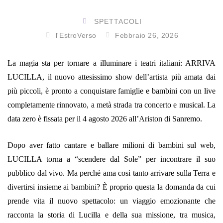
SPETTACOLI
l'EstroVerso
Febbraio 26, 2026
La magia sta per tornare a illuminare i teatri italiani: ARRIVA
LUCILLA, il nuovo attesissimo show dell’artista più amata dai
più piccoli, è pronto a conquistare famiglie e bambini con un live
completamente rinnovato, a metà strada tra concerto e musical. La
data zero è fissata per il 4 agosto 2026 all’Ariston di Sanremo.
Dopo aver fatto cantare e ballare milioni di bambini sul web,
LUCILLA torna a “scendere dal Sole” per incontrare il suo
pubblico dal vivo. Ma perché ama così tanto arrivare sulla Terra e
divertirsi insieme ai bambini? È proprio questa la domanda da cui
prende vita il nuovo spettacolo: un viaggio emozionante che
racconta la storia di Lucilla e della sua missione, tra musica,