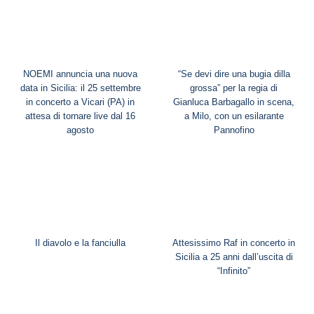
NOEMI annuncia una nuova
“Se devi dire una bugia dilla
data in Sicilia: il 25 settembre
grossa” per la regia di
in concerto a Vicari (PA) in
Gianluca Barbagallo in scena,
attesa di tornare live dal 16
a Milo, con un esilarante
agosto
Pannofino
Il diavolo e la fanciulla
Attesissimo Raf in concerto in
Sicilia a 25 anni dall’uscita di
“Infinito”