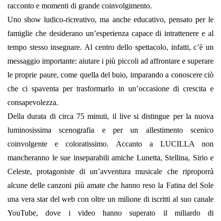
racconto e momenti di grande coinvolgimento.
Uno show ludico-ricreativo, ma anche educativo, pensato per le
famiglie che desiderano un’esperienza capace di intrattenere e al
tempo stesso insegnare. Al centro dello spettacolo, infatti, c’è un
messaggio importante: aiutare i più piccoli ad affrontare e superare
le proprie paure, come quella del buio, imparando a conoscere ciò
che ci spaventa per trasformarlo in un’occasione di crescita e
consapevolezza.
Della durata di circa 75 minuti, il live si distingue per la nuova
luminosissima scenografia e per un allestimento scenico
coinvolgente e coloratissimo. Accanto a LUCILLA non
mancheranno le sue inseparabili amiche Lunetta, Stellina, Sirio e
Celeste, protagoniste di un’avventura musicale che riproporrà
alcune delle canzoni più amate che hanno reso la Fatina del Sole
una vera star del web con oltre un milione di iscritti al suo canale
YouTube, dove i video hanno superato il miliardo di