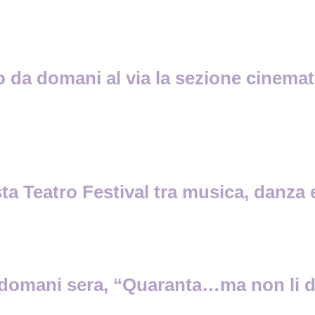
lo da domani al via la sezione cinema
a Teatro Festival tra musica, danza e
o, domani sera, “Quaranta…ma non li 