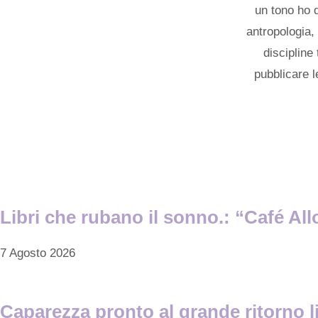
un tono ho d
antropologia, 
discipline
pubblicare l
Libri che rubano il sonno.: “Café All
7 Agosto 2026
Caparezza pronto al grande ritorno li