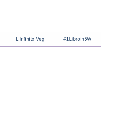
L’Infinito Veg
#1Libroin5W