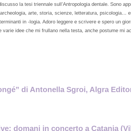
iscusso la tesi triennale sull’Antropologia dentale. Sono ap
archeologia, arte, storia, scienze, letteratura, psicologia… e
 terminanti in -logia. Adoro leggere e scrivere e spero un gior
e varie idee che mi frullano nella testa, anche postume mi a
ongé” di Antonella Sgroi, Algra Edito
ve: domani in concerto a Catania (Vill