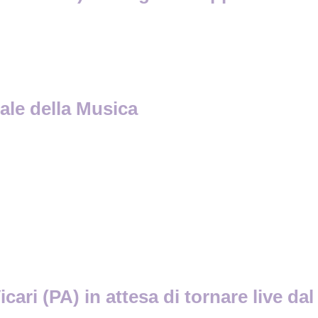
cale della Musica
ari (PA) in attesa di tornare live dal