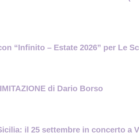
con “Infinito – Estate 2026” per Le S
MITAZIONE di Dario Borso
lia: il 25 settembre in concerto a Vic