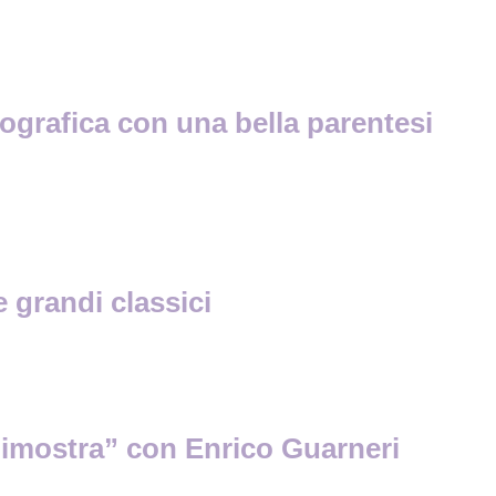
tografica con una bella parentesi
 grandi classici
dimostra” con Enrico Guarneri