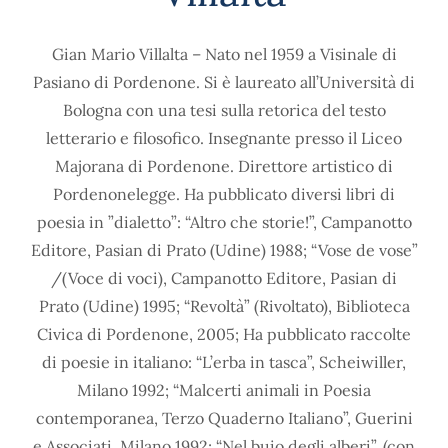
Gian Mario Villalta – Nato nel 1959 a Visinale di
Pasiano di Pordenone. Si è laureato all’Università di
Bologna con una tesi sulla retorica del testo
letterario e filosofico. Insegnante presso il Liceo
Majorana di Pordenone. Direttore artistico di
Pordenonelegge. Ha pubblicato diversi libri di
poesia in ”dialetto”: “Altro che storie!”, Campanotto
Editore, Pasian di Prato (Udine) 1988; “Vose de vose”
/(Voce di voci), Campanotto Editore, Pasian di
Prato (Udine) 1995; “Revoltà” (Rivoltato), Biblioteca
Civica di Pordenone, 2005; Ha pubblicato raccolte
di poesie in italiano: “L’erba in tasca”, Scheiwiller,
Milano 1992; “Malcerti animali in Poesia
contemporanea, Terzo Quaderno Italiano”, Guerini
e Associati, Milano 1992; “Nel buio degli alberi”, (con