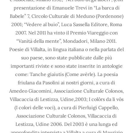
presentazione di Emanuele Trevi in “La barca di
Babele” 7, Circolo Culturale di Meduno (Pordenone)
2001; “Vedere al buio”, Luca Sassella Editore, Roma
2007. Nel 2011 ha vinto il Premio Viareggio con
“Vanità della mente”, Mondadori, Milano 2011.
Poesie di Villalta, in lingua italiana o nella parlata del
suo paese, sono state pubblicate dalle più
importanti riviste e sono state inserite in antologie
come: Tanche giaiutis (Come avèrle). La poesia
friulana da Pasolini ai nostri giorni, a cura di
Amedeo Giacomini, Associazione Culturale Colonos,
Villacaccia di Lestizza, Udine,2003; I colôrs da li vôs
(I colori delle voci), a cura di Pierluigi Cappello,
Associazione Culturale Colonos, Villacaccia di
Lestizza, Udine 2006. Del 2003 è una lunga ed
approfondita intervista a Villalta a cura di Maurizio