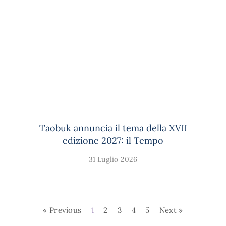
Taobuk annuncia il tema della XVII
edizione 2027: il Tempo
31 Luglio 2026
« Previous
1
2
3
4
5
Next »