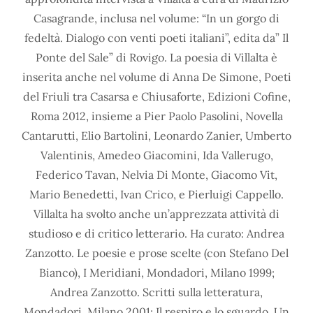
Casagrande, inclusa nel volume: “In un gorgo di
fedeltà. Dialogo con venti poeti italiani”, edita da” Il
Ponte del Sale” di Rovigo. La poesia di Villalta è
inserita anche nel volume di Anna De Simone, Poeti
del Friuli tra Casarsa e Chiusaforte, Edizioni Cofine,
Roma 2012, insieme a Pier Paolo Pasolini, Novella
Cantarutti, Elio Bartolini, Leonardo Zanier, Umberto
Valentinis, Amedeo Giacomini, Ida Vallerugo,
Federico Tavan, Nelvia Di Monte, Giacomo Vit,
Mario Benedetti, Ivan Crico, e Pierluigi Cappello.
Villalta ha svolto anche un’apprezzata attività di
studioso e di critico letterario. Ha curato: Andrea
Zanzotto. Le poesie e prose scelte (con Stefano Del
Bianco), I Meridiani, Mondadori, Milano 1999;
Andrea Zanzotto. Scritti sulla letteratura,
Mondadori, Milano 2001; Il respiro e lo sguardo. Un