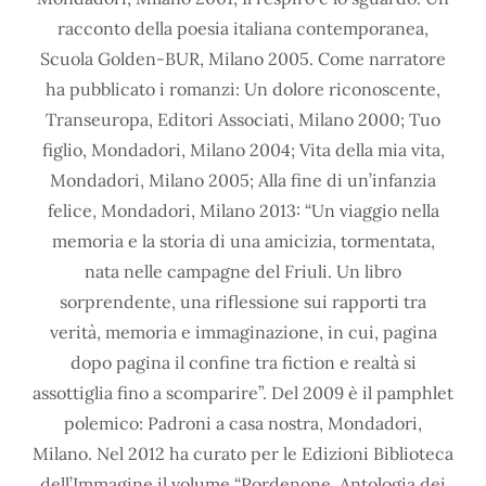
racconto della poesia italiana contemporanea,
Scuola Golden-BUR, Milano 2005. Come narratore
ha pubblicato i romanzi: Un dolore riconoscente,
Transeuropa, Editori Associati, Milano 2000; Tuo
figlio, Mondadori, Milano 2004; Vita della mia vita,
Mondadori, Milano 2005; Alla fine di un’infanzia
felice, Mondadori, Milano 2013: “Un viaggio nella
memoria e la storia di una amicizia, tormentata,
nata nelle campagne del Friuli. Un libro
sorprendente, una riflessione sui rapporti tra
verità, memoria e immaginazione, in cui, pagina
dopo pagina il confine tra fiction e realtà si
assottiglia fino a scomparire”. Del 2009 è il pamphlet
polemico: Padroni a casa nostra, Mondadori,
Milano. Nel 2012 ha curato per le Edizioni Biblioteca
dell’Immagine il volume “Pordenone. Antologia dei