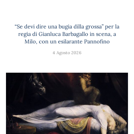
“Se devi dire una bugia dilla grossa” per la
regia di Gianluca Barbagallo in scena, a
Milo, con un esilarante Pannofino
4 Agosto 2026