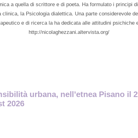
clinica a quella di scrittore e di poeta. Ha formulato i principi 
 clinica, la Psicologia dialettica. Una parte considerevole de
apeutico e di ricerca la ha dedicata alle attitudini psichiche e
http://nicolaghezzani.altervista.org/
ibilità urbana, nell’etnea Pisano il 2
st 2026