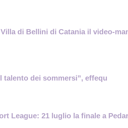
Villa di Bellini di Catania il video-m
l talento dei sommersi”, effequ
ort League: 21 luglio la finale a Peda