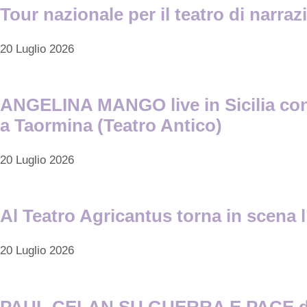
Tour nazionale per il teatro di narra
20 Luglio 2026
ANGELINA MANGO live in Sicilia con d
a Taormina (Teatro Antico)
20 Luglio 2026
Al Teatro Agricantus torna in scena l
20 Luglio 2026
PAUL CELAN SU GUERRA E PACE di