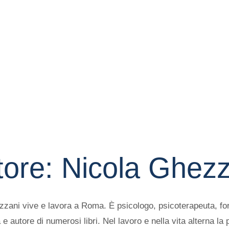
tore:
Nicola Ghezz
zani vive e lavora a Roma. È psicologo, psicoterapeuta, fo
 e autore di numerosi libri. Nel lavoro e nella vita alterna la