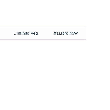
L’Infinito Veg
#1Libroin5W