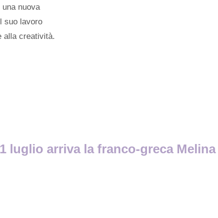
di una nuova
l suo lavoro
 alla creatività.
1 luglio arriva la franco-greca Melina