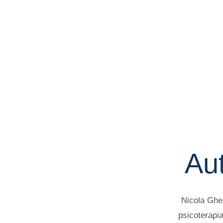
Au
Nicola Ghez
psicoterapia