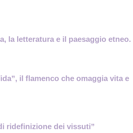
la letteratura e il paesaggio etneo.
da”, il flamenco che omaggia vita e
 ridefinizione dei vissuti”