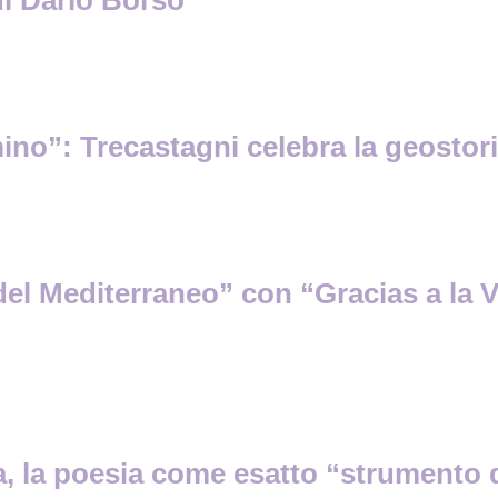
”: Trecastagni celebra la geostoria, 
l Mediterraneo” con “Gracias a la Vi
a, la poesia come esatto “strumento di