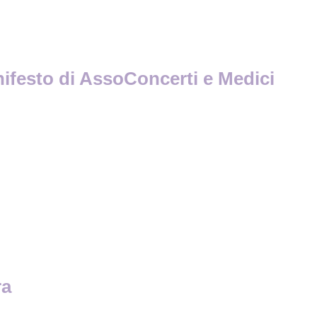
anifesto di AssoConcerti e Medici
ra