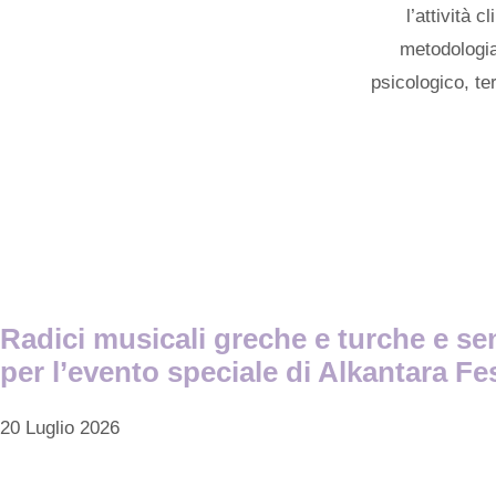
l’attività 
metodologia
psicologico, ter
Radici musicali greche e turche e sens
per l’evento speciale di Alkantara Fe
20 Luglio 2026