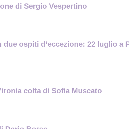
zione di Sergio Vespertino
ue ospiti d’eccezione: 22 luglio a Pa
’ironia colta di Sofia Muscato
 Dario Borso