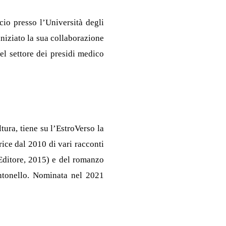
io presso l’Università degli
niziato la sua collaborazione
el settore dei presidi medico
ltura, tiene su l’EstroVerso la
rice dal 2010 di vari racconti
a Editore, 2015) e del romanzo
Antonello. Nominata nel 2021