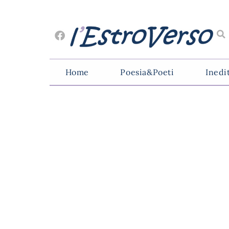
Home
Poesia&Poeti
Inedi