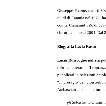
Giuseppe Picone, nato il 30
Studi di Catania nel 1971, h
con la Cianamid SPA di cui è
chirurgici sino al 2004. Dal
Biografia Lucia Russo
Lucia Russo, giornalista
pub
rubrica letteraria “Il romanz
pubblicati in selezioni antol
“Il presagio del pipistrell
Ambasciatrice della lettura da
ph Sebastiano Giulian