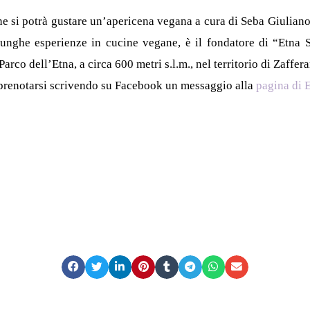
ne si potrà gustare un’apericena vegana a cura di Seba Giuliano 
lunghe esperienze in cucine vegane, è il fondatore di “Etna 
arco dell’Etna, a circa 600 metri s.l.m., nel territorio di Zaffer
 prenotarsi scrivendo su Facebook un messaggio alla
pagina di 