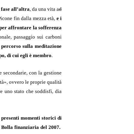
fase all’altra
, da una vita a
d
icone fin dalla mezza età,
e i
 per affrontare la sofferenza
nale, passaggio sui carboni
l percorso sulla meditazione
po, di cui egli è membro
.
e secondarie, con la gestione
tà», ovvero le proprie qualità
e uno stato che soddisfi, dia
 presenti momenti storici di
Bolla finanziaria del 2007.