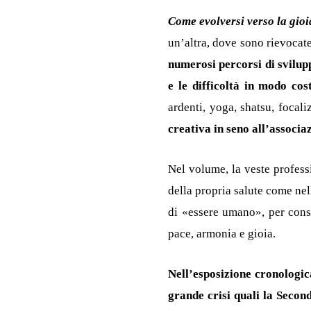
Come evolversi verso la gioi
un’altra, dove sono rievocat
numerosi percorsi di svilupp
e le difficoltà in modo co
ardenti, yoga, shatsu, focali
creativa in seno all’associa
Nel volume, la veste profess
della propria salute come nel
di «essere umano», per conse
pace, armonia e gioia.
Nell’esposizione cronologic
grande crisi quali la Secon