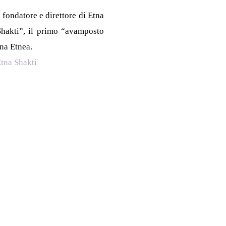
fondatore e direttore di Etna
Shakti”, il primo “avamposto
ana Etnea.
Etna Shakti