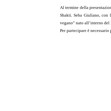
Al termine della presentazio
Shakti. Seba Giuliano, con 
vegano” nato all’interno del P
Per partecipare è necessario