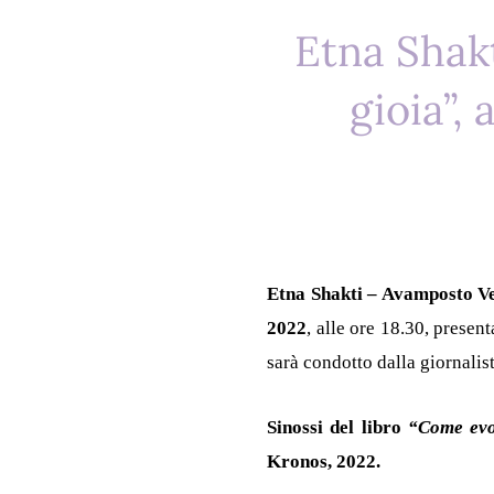
Etna Shakt
gioia”,
Etna Shakti – Avamposto 
2022
, alle ore 18.30, presen
sarà condotto dalla giornalis
Sinossi del libro
“Come evol
Kronos, 2022.