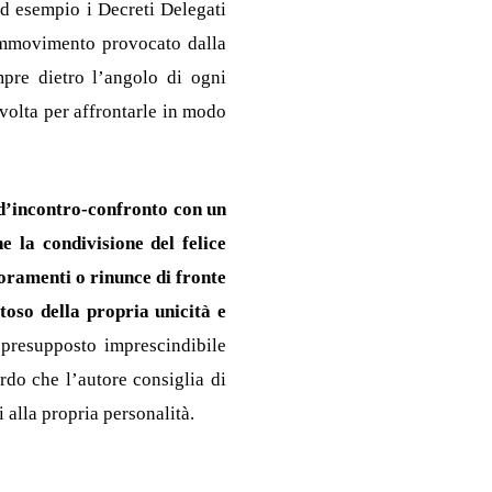
ad esempio i Decreti Delegati
 sommovimento provocato dalla
pre dietro l’angolo di ogni
 volta per affrontarle in modo
 d’incontro-confronto con un
e la condivisione del felice
coramenti o rinunce di fronte
ttoso della propria unicità e
 presupposto imprescindibile
rdo che l’autore consiglia di
i alla propria personalità.