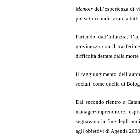
Memoir
dell’esperienza di v
più settori, indirizzato a tu
Partendo dall’infanzia, l’a
giovinezza con il trasferime
difficoltà dettate dalla mort
Il raggiungimento dell’auton
sociali, come quella di Bologn
Dal secondo rientro a Catani
manager/imprenditore, espr
segnavano la fine degli anni
agli obiettivi di Agenda 2030,