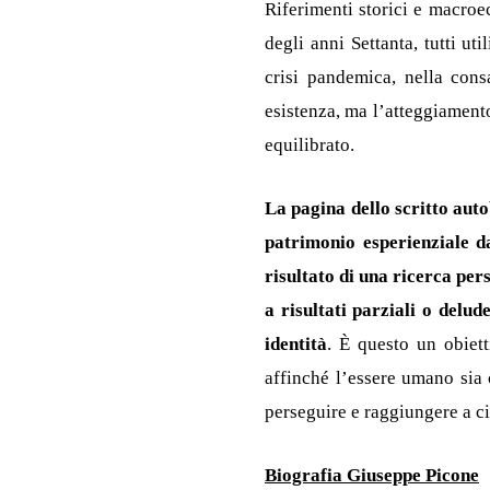
Riferimenti storici e macroe
degli anni Settanta, tutti u
crisi pandemica, nella con
esistenza, ma l’atteggiamento
equilibrato.
La pagina dello scritto aut
patrimonio esperienziale da
risultato di una ricerca per
a risultati parziali o delud
identità
. È questo un obiett
affinché l’essere umano sia 
perseguire e raggiungere a cia
Biografia Giuseppe Picone