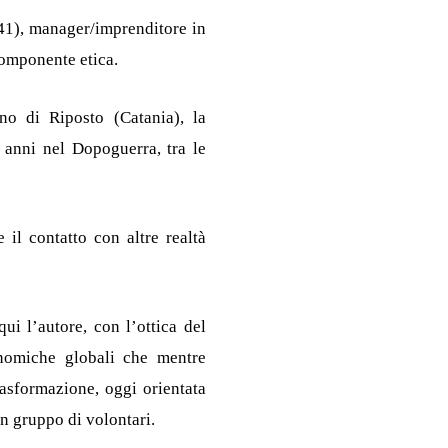
41), manager/imprenditore in
 componente etica.
ino di Riposto (Catania), la
i anni nel Dopoguerra, tra le
 il contatto con altre realtà
ui l’autore, con l’ottica del
onomiche globali che mentre
rasformazione, oggi orientata
un gruppo di volontari.