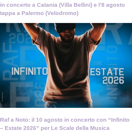
in concerto a Catania (Villa Bellini) e l’8 agosto
tappa a Palermo (Velodromo)
Raf a Noto: il 10 agosto in concerto con “Infinito
– Estate 2026” per Le Scale della Musica