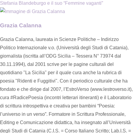
Stefania Blandeburgo e il suo “Femmine vaganti”
Grazia Calanna
Grazia Calanna, laureata in Scienze Politiche – Indirizzo
Politico Internazionale v.o. (Università degli Studi di Catania),
giornalista (iscritta all’ODG Sicilia – Tessera N° 73974 dal
30.11.1994), dal 2001 scrive per le pagine culturali del
quotidiano "La Sicilia" per il quale cura anche la rubrica di
poesia "Ridenti e Fuggitivi". Con il periodico culturale che ha
fondato e che dirige dal 2007, l’EstroVerso (www.lestroverso.it),
cura #RadicePoesia (incontri letterari itineranti) e il Laboratorio
di scrittura introspettiva e creativa per bambini “Poesia:
l’universo in un verso”. Formatore in Scrittura Professionale,
Editing e Comunicazione didattica, ha insegnato all’Università
degli Studi di Catania (C.I.S. = Corso Italiano Scritto; Lab.I.S. =