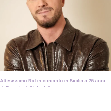
Attesissimo Raf in concerto in Sicilia a 25 anni
dall’uscita di “Infinito”