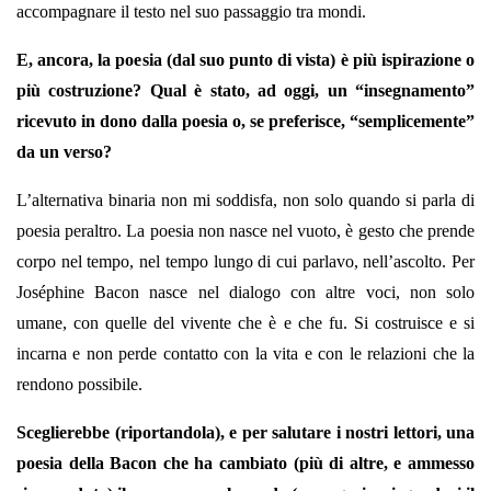
accompagnare il testo nel suo passaggio tra mondi.
E, ancora, la poesia (dal suo punto di vista) è più ispirazione o
più costruzione? Qual è stato, ad oggi, un “insegnamento”
ricevuto in dono dalla poesia o, se preferisce, “semplicemente”
da un verso?
L’alternativa binaria non mi soddisfa, non solo quando si parla di
poesia peraltro. La poesia non nasce nel vuoto, è gesto che prende
corpo nel tempo, nel tempo lungo di cui parlavo, nell’ascolto. Per
Joséphine Bacon nasce nel dialogo con altre voci, non solo
umane, con quelle del vivente che è e che fu. Si costruisce e si
incarna e non perde contatto con la vita e con le relazioni che la
rendono possibile.
Sceglierebbe (riportandola), e per salutare i nostri lettori, una
poesia della Bacon che ha cambiato (più di altre, e ammesso