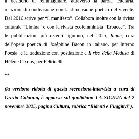
il desiderio di reimmaginare, attraverso la parola letteraria,
relazioni di condivisione con la dimensione poetica del vivente.
Dal 2016 scrive per “il manifesto”. Collabora inoltre con la rivista
culturale “Limina” e con la rivista ecofemminista “Erbacce”. Tra
le pubblicazioni più recenti figurano, nel 2025,
Innue
, cura
dell’opera poetica di Joséphine Bacon in italiano, per Interno
Poesia, e la traduzione con postfazione a
Il riso della Medusa
di
Hélène Cixous, per Feltrinelli.
**
(la versione ridotta di questa recensione-intervista a cura di
Grazia Calanna, è apparsa sul quotidiano LA SICILIA del 2
novembre 2025, pagina Cultura, rubrica “Ridenti e Fuggitivi”).