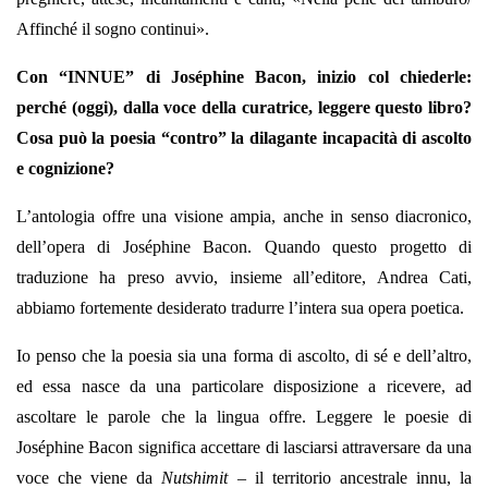
Affinché il sogno continui».
Con “INNUE” di Joséphine Bacon, inizio col chiederle:
perché (oggi), dalla voce della curatrice, leggere questo libro?
Cosa può la poesia “contro” la dilagante incapacità di ascolto
e cognizione?
L’antologia offre una visione ampia, anche in senso diacronico,
dell’opera di Joséphine Bacon. Quando questo progetto di
traduzione ha preso avvio, insieme all’editore, Andrea Cati,
abbiamo fortemente desiderato tradurre l’intera sua opera poetica.
Io penso che la poesia sia una forma di ascolto, di sé e dell’altro,
ed essa nasce da una particolare disposizione a ricevere, ad
ascoltare le parole che la lingua offre. Leggere le poesie di
Joséphine Bacon significa accettare di lasciarsi attraversare da una
voce che viene da
Nutshimit
– il territorio ancestrale innu, la