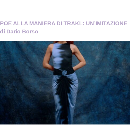
POE ALLA MANIERA DI TRAKL: UN’IMITAZIONE
di Dario Borso