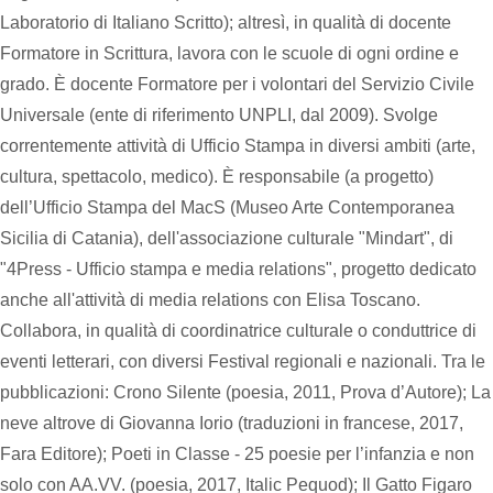
Laboratorio di Italiano Scritto); altresì, in qualità di docente
Formatore in Scrittura, lavora con le scuole di ogni ordine e
grado. È docente Formatore per i volontari del Servizio Civile
Universale (ente di riferimento UNPLI, dal 2009). Svolge
correntemente attività di Ufficio Stampa in diversi ambiti (arte,
cultura, spettacolo, medico). È responsabile (a progetto)
dell’Ufficio Stampa del MacS (Museo Arte Contemporanea
Sicilia di Catania), dell'associazione culturale "Mindart", di
"4Press - Ufficio stampa e media relations", progetto dedicato
anche all'attività di media relations con Elisa Toscano.
Collabora, in qualità di coordinatrice culturale o conduttrice di
eventi letterari, con diversi Festival regionali e nazionali. Tra le
pubblicazioni: Crono Silente (poesia, 2011, Prova d’Autore); La
neve altrove di Giovanna Iorio (traduzioni in francese, 2017,
Fara Editore); Poeti in Classe - 25 poesie per l’infanzia e non
solo con AA.VV. (poesia, 2017, Italic Pequod); Il Gatto Figaro