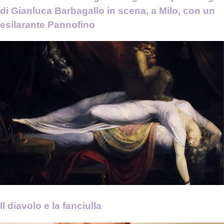
di Gianluca Barbagallo in scena, a Milo, con un
esilarante Pannofino
Il diavolo e la fanciulla