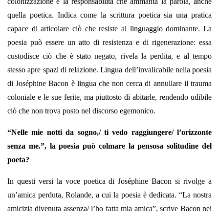
colonizzazione e la responsabilità che ammanta la parola, anche
quella poetica. Indica come la scrittura poetica sia una pratica
capace di articolare ciò che resiste al linguaggio dominante. La
poesia può essere un atto di resistenza e di rigenerazione: essa
custodisce ciò che è stato negato, rivela la perdita, e al tempo
stesso apre spazi di relazione. Lingua dell’invalicabile nella poesia
di Joséphine Bacon è lingua che non cerca di annullare il trauma
coloniale e le sue ferite, ma piuttosto di abitarle, rendendo udibile
ciò che non trova posto nel discorso egemonico.
“Nelle mie notti da sogno,/ ti vedo raggiungere/ l’orizzonte
senza me.”, la poesia può colmare la pensosa solitudine del
poeta?
In questi versi la voce poetica di Joséphine Bacon si rivolge a
un’amica perduta, Rolande, a cui la poesia è dedicata. “La nostra
amicizia divenuta assenza/ l’ho fatta mia amica”, scrive Bacon nei