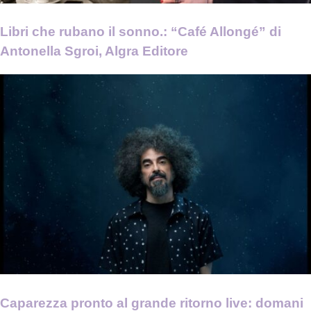
Libri che rubano il sonno.: “Café Allongé” di
Antonella Sgroi, Algra Editore
Caparezza pronto al grande ritorno live: domani