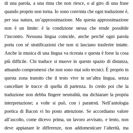
di una parola, a una rima che non riesce, o al giro di una frase
quando proprio non torna. Io sono convinta che ogni traduzione è,
per sua natura, un’approssimazione. Ma questa approssimazione
non è un limite: è la condizione stessa che rende possibile
l’incontro. Nessuna lingua coincide, anche perché ogni parola
porta con sé stratificazioni che non si lasciano trasferire intatte.
Anche la musica di una lingua va ricreata e questa è forse la cosa
più difficile. Chi traduce si muove in questo spazio di distanza,
attuando compromessi che non sono mai solo tecnici. È proprio in
questa zona transito che il testo vive in un’altra lingua, senza
cancellare le tracce di quella di partenza. Io credo poi che la
traduzione non debba fingere neutralità, ma dichiarare la propria
interpretazione; a volte si può, con i paratesti. Nell’antologia
poetica di Bacon vi ho posto attenzione. Se accordiamo valore
all’ascolto, come dicevo prima, un lavoro avvisato, e lento, non
deve appianare le differenze, non addomesticare l’alterità, ma