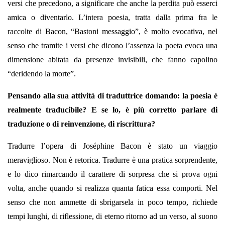
versi che precedono, a significare che anche la perdita può esserci
amica o diventarlo. L’intera poesia, tratta dalla prima fra le
raccolte di Bacon, “Bastoni messaggio”, è molto evocativa, nel
senso che tramite i versi che dicono l’assenza la poeta evoca una
dimensione abitata da presenze invisibili, che fanno capolino
“deridendo la morte”.
Pensando alla sua attività di traduttrice domando: la poesia è
realmente traducibile? E se lo, è più corretto parlare di
traduzione o di reinvenzione, di riscrittura?
Tradurre l’opera di Joséphine Bacon è stato un viaggio
meraviglioso. Non è retorica. Tradurre è una pratica sorprendente,
e lo dico rimarcando il carattere di sorpresa che si prova ogni
volta, anche quando si realizza quanta fatica essa comporti. Nel
senso che non ammette di sbrigarsela in poco tempo, richiede
tempi lunghi, di riflessione, di eterno ritorno ad un verso, al suono