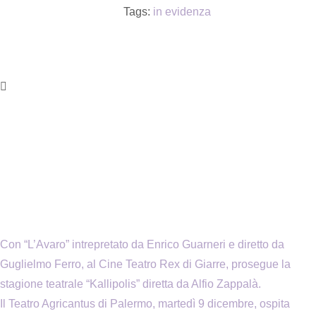
Tags:
in evidenza
Con “L’Avaro” intrepretato da Enrico Guarneri e diretto da
Guglielmo Ferro, al Cine Teatro Rex di Giarre, prosegue la
stagione teatrale “Kallipolis” diretta da Alfio Zappalà.
Il Teatro Agricantus di Palermo, martedì 9 dicembre, ospita