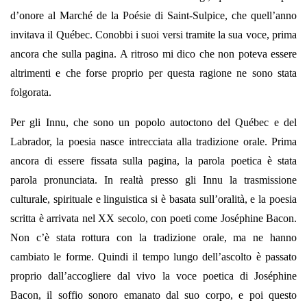
d’onore al Marché de la Poésie di Saint-Sulpice, che quell’anno
invitava il Québec. Conobbi i suoi versi tramite la sua voce, prima
ancora che sulla pagina. A ritroso mi dico che non poteva essere
altrimenti e che forse proprio per questa ragione ne sono stata
folgorata.
Per gli Innu, che sono un popolo autoctono del Québec e del
Labrador, la poesia nasce intrecciata alla tradizione orale. Prima
ancora di essere fissata sulla pagina, la parola poetica è stata
parola pronunciata. In realtà presso gli Innu la trasmissione
culturale, spirituale e linguistica si è basata sull’oralità, e la poesia
scritta è arrivata nel XX secolo, con poeti come Joséphine Bacon.
Non c’è stata rottura con la tradizione orale, ma ne hanno
cambiato le forme. Quindi il tempo lungo dell’ascolto è passato
proprio dall’accogliere dal vivo la voce poetica di Joséphine
Bacon, il soffio sonoro emanato dal suo corpo, e poi questo