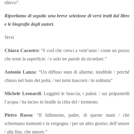
rilievo”.
Riportiamo di seguito una breve selezione di versi tratti dal libro
e le biografie degli autori.
Versi
Chiara Carastro
: “è così che cresci a vent’anni / come un pozzo
che teme la superficie. / e solo tre parole da ricordare.”
Antonio Lanza
: “Un diffuso stato di allarme, inudibile / perché
chiuso nel buio dei polsi, / nei turni trascorsi / in solitaria”
Michele Leonardi
: Leggimi le braccia, i palmi: / sui polpastrelli
l’acqua / ha inciso in braille la cifra del / tormento.
Pietro Russo
: “Il fallimento, padre, di queste mani / che
schermano tramonti e la vergogna / per un altro giorno; dell’amore
/ alla fine, che muore.”