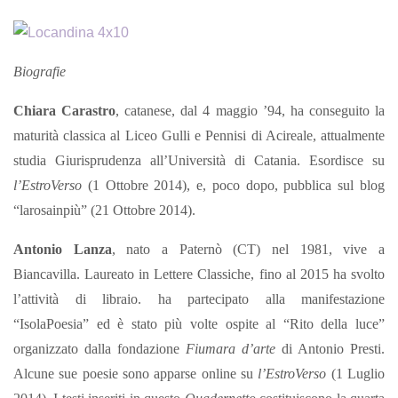
Biografie
Chiara Carastro
, catanese, dal 4 maggio ’94, ha conseguito la
maturità classica al Liceo Gulli e Pennisi di Acireale, attualmente
studia Giurisprudenza all’Università di Catania. Esordisce su
l’EstroVerso
(1 Ottobre 2014), e, poco dopo, pubblica sul blog
“larosainpiù” (21 Ottobre 2014).
Antonio Lanza
, nato a Paternò (CT) nel 1981, vive a
Biancavilla. Laureato in Lettere Classiche, fino al 2015 ha svolto
l’attività di libraio. ha partecipato alla manifestazione
“IsolaPoesia” ed è stato più volte ospite al “Rito della luce”
organizzato dalla fondazione
Fiumara d’arte
di Antonio Presti.
Alcune sue poesie sono apparse online su
l’EstroVerso
(1 Luglio