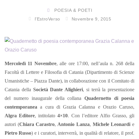
POESIA & POETI
l'EstroVerso
Novembre 9, 2015
Mercoledì 11 Novembre
, alle ore 17:00, nell’aula n. 268 della
Facoltà di Lettere e Filosofia di Catania (Dipartimento di Scienze
Umanistiche – Piazza Dante), in collaborazione con il Comitato di
Catania della
Società Dante Alighieri
, si terrà la presentazione
del numero inaugurale della collana
Quadernetto di poesia
contemporanea
a cura di Grazia Calanna e Orazio Caruso,
Algra Editore
, intitolato
4×10
. Con l’editore Alfio Grasso, gli
autori (
Chiara Carastro
,
Antonio Lanza
,
Michele Leonardi
e
Pietro Russo
) e i curatori, interverrà, in qualità di relatore, il prof.