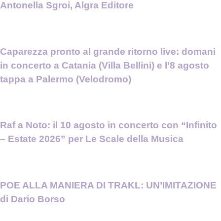
Antonella Sgroi, Algra Editore
Caparezza pronto al grande ritorno live: domani
in concerto a Catania (Villa Bellini) e l’8 agosto
tappa a Palermo (Velodromo)
Raf a Noto: il 10 agosto in concerto con “Infinito
– Estate 2026” per Le Scale della Musica
POE ALLA MANIERA DI TRAKL: UN’IMITAZIONE
di Dario Borso