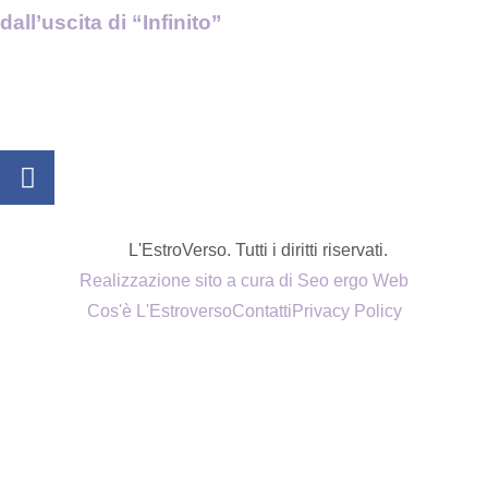
dall’uscita di “Infinito”
L'EstroVerso. Tutti i diritti riservati.
Realizzazione sito a cura di Seo ergo Web
Cos'è L'Estroverso
Contatti
Privacy Policy