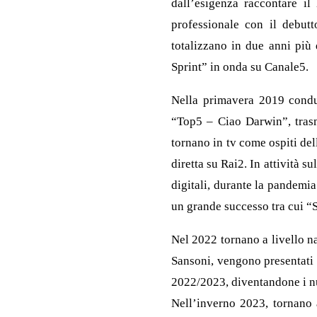
dall’esigenza raccontare il
professionale con il debutt
totalizzano in due anni più 
Sprint” in onda su Canale5.
Nella primavera 2019 condu
“Top5 – Ciao Darwin”, trasm
tornano in tv come ospiti de
diretta su Rai2. In attività s
digitali, durante la pandemi
un grande successo tra cui “
Nel 2022 tornano a livello na
Sansoni, vengono presentati 
2022/2023, diventandone i nu
Nell’inverno 2023, tornano a