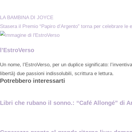
LA BAMBINA DI JOYCE
Stasera il Premio “Papiro d’Argento” torna per celebrare le e
l'EstroVerso
Un nome, l’EstroVerso, per un duplice significato: l’inventiv
libertà) due passioni indissolubili, scrittura e lettura.
Potrebbero interessarti
Libri che rubano il sonno.: “Café Allongé” di A