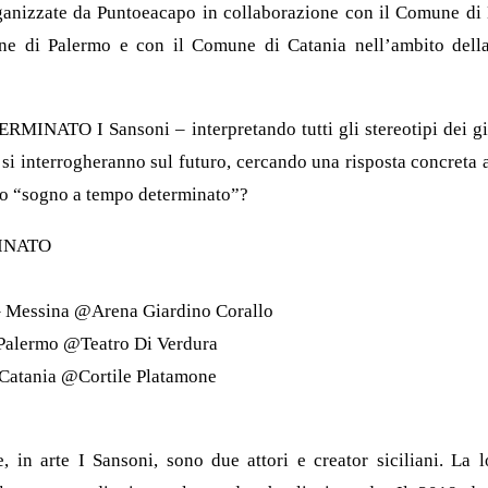
rganizzate da Puntoeacapo in collaborazione con il Comune di
ne di Palermo e con il Comune di Catania nell’ambito della
ATO I Sansoni – interpretando tutti gli stereotipi dei giov
 – si interrogheranno sul futuro, cercando una risposta concreta
to “sogno a tempo determinato”?
INATO
– Messina @Arena Giardino Corallo
 Palermo @Teatro Di Verdura
 Catania @Cortile Platamone
 in arte I Sansoni, sono due attori e creator siciliani. La 