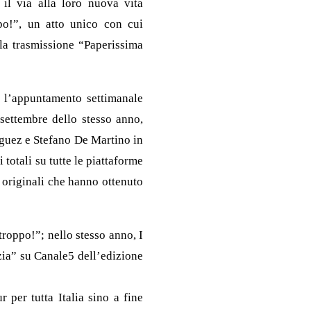
 il via alla loro nuova vita
ppo!”, un atto unico con cui
 la trasmissione “Paperissima
 l’appuntamento settimanale
settembre dello stesso anno,
iguez e Stefano De Martino in
 totali su tutte le piattaforme
 originali che hanno ottenuto
troppo!”; nello stesso anno, I
zia” su Canale5 dell’edizione
 per tutta Italia sino a fine