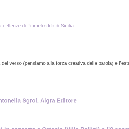
ccellenze di Fiumefreddo di Sicilia
a del verso (pensiamo alla forza creativa della parola) e l’es
ntonella Sgroi, Algra Editore