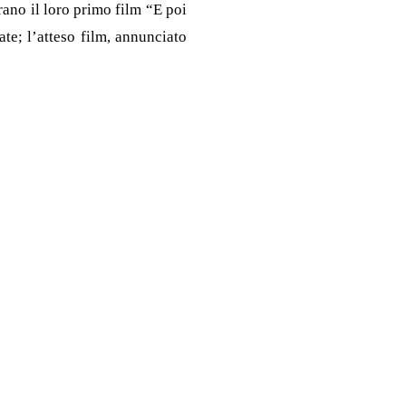
ano il loro primo film “E poi
te; l’atteso film, annunciato