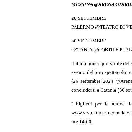
MESSINA @ARENA GIARD
28 SETTEMBRE
PALERMO @TEATRO DI V
30 SETTEMBRE
CATANIA @CORTILE PLA
Il duo comico più virale del
evento del loro spettacolo
(26 settembre 2024 @Arena 
concludersi a Catania (30 se
I biglietti per le nuove d
www.vivoconcerti.com da vener
ore 14:00.