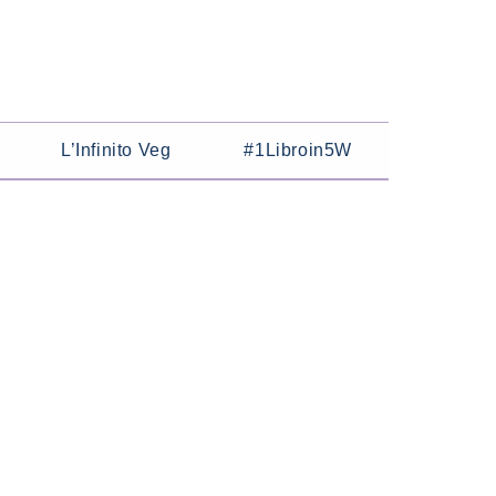
L’Infinito Veg
#1Libroin5W