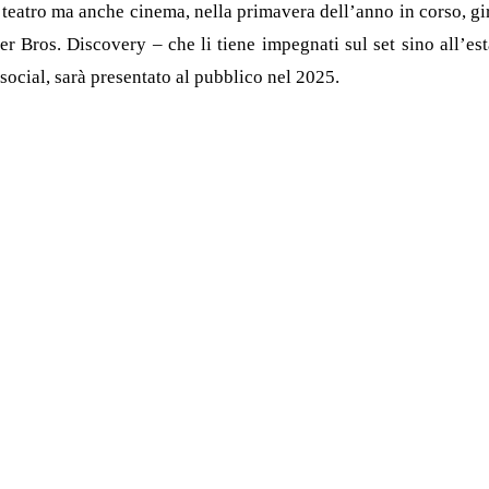
 teatro ma anche cinema, nella primavera dell’anno in corso, gir
r Bros. Discovery – che li tiene impegnati sul set sino all’esta
social, sarà presentato al pubblico nel 2025.