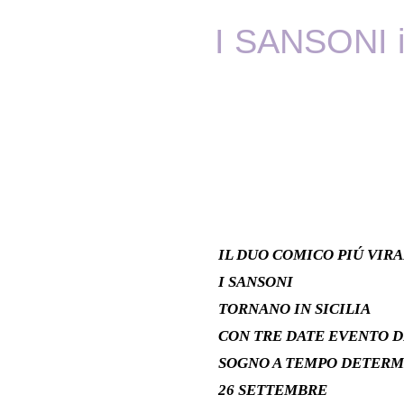
I SANSONI i
IL DUO COMICO PIÚ VIR
I SANSONI
TORNANO IN SICILIA
CON TRE DATE EVENTO 
SOGNO A TEMPO DETERM
26 SETTEMBRE