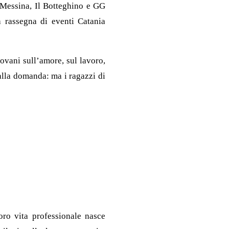
 Messina, Il Botteghino e GG
 rassegna di eventi Catania
ani sull’amore, sul lavoro,
 alla domanda: ma i ragazzi di
loro vita professionale nasce