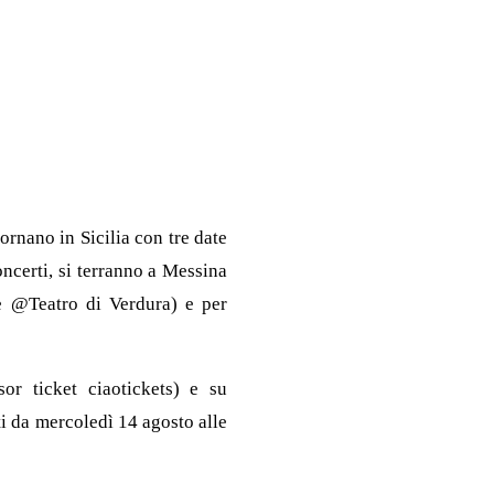
rnano in Sicilia con tre date
erti, si terranno a Messina
e @Teatro di Verdura) e per
or ticket ciaotickets) e su
ti da mercoledì 14 agosto alle