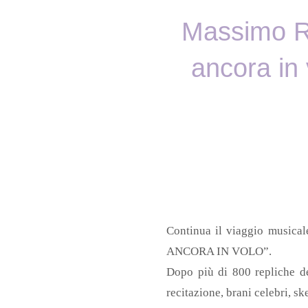
Massimo Ran
ancora in 
Continua il viaggio musica
ANCORA IN VOLO”.
Dopo più di 800 repliche d
recitazione, brani celebri, ske