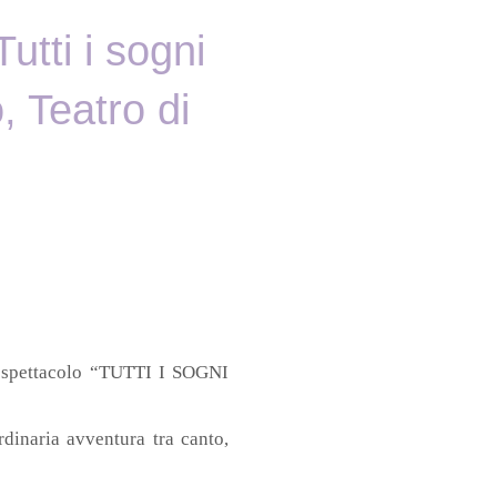
utti i sogni
, Teatro di
o spettacolo “TUTTI I SOGNI
inaria avventura tra canto,