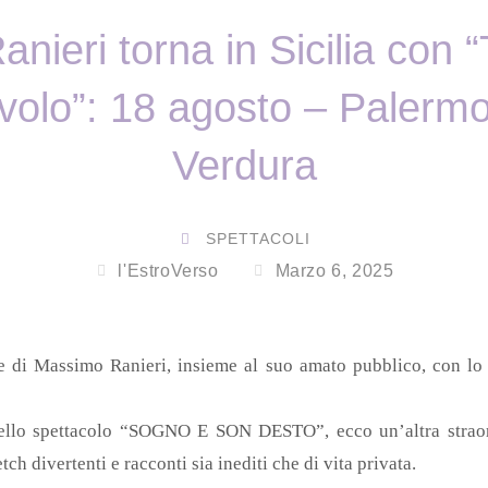
ieri torna in Sicilia con “T
volo”: 18 agosto – Palermo
Verdura
SPETTACOLI
l'EstroVerso
Marzo 6, 2025
le di Massimo Ranieri, insieme al suo amato pubblico, con l
ello spettacolo “SOGNO E SON DESTO”, ecco un’altra straord
tch divertenti e racconti sia inediti che di vita privata.