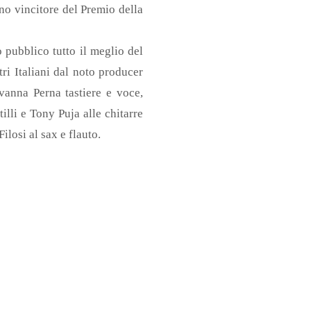
ano vincitore del Premio della
 pubblico tutto il meglio del
ri Italiani dal noto producer
vanna Perna tastiere e voce,
illi e Tony Puja alle chitarre
ilosi al sax e flauto.