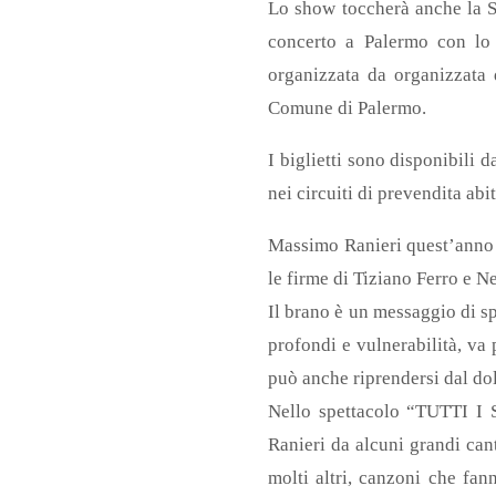
Lo show toccherà anche la Si
concerto a Palermo con lo 
organizzata da organizzata 
Comune di Palermo.
I biglietti sono disponibili
nei circuiti di prevendita abit
Massimo Ranieri quest’anno
le firme di Tiziano Ferro e N
Il brano è un messaggio di sp
profondi e vulnerabilità, va 
può anche riprendersi dal dol
Nello spettacolo “TUTTI I 
Ranieri da alcuni grandi can
molti altri, canzoni che fan