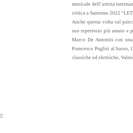
musicale dell‘artista interna
critica a Sanremo 2022 “L
Anche questa volta sul palco
suo repertorio più amato e p
Marco De Antoniis con una b
Francesco Puglisi al basso, L
classiche ed elettriche, Valen