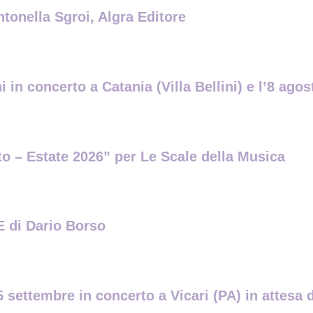
ntonella Sgroi, Algra Editore
 in concerto a Catania (Villa Bellini) e l’8 ag
ito – Estate 2026” per Le Scale della Musica
di Dario Borso
 settembre in concerto a Vicari (PA) in attesa d