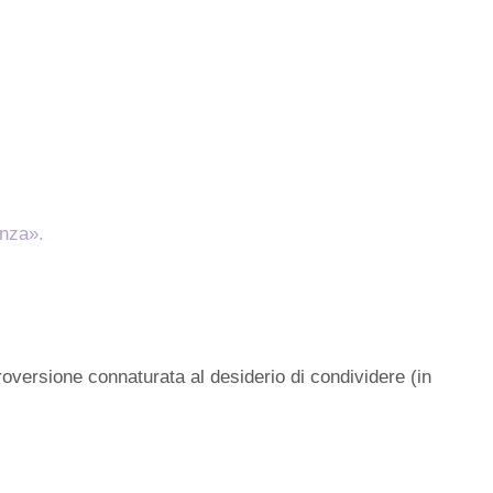
enza».
troversione connaturata al desiderio di condividere (in