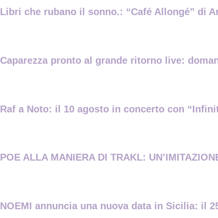
Libri che rubano il sonno.: “Café Allongé” di A
Caparezza pronto al grande ritorno live: domani
Raf a Noto: il 10 agosto in concerto con “Infin
POE ALLA MANIERA DI TRAKL: UN’IMITAZIONE 
NOEMI annuncia una nuova data in Sicilia: il 25