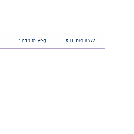
L’Infinito Veg
#1Libroin5W