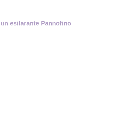
n un esilarante Pannofino