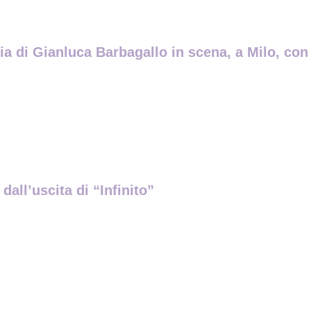
gia di Gianluca Barbagallo in scena, a Milo, co
dall’uscita di “Infinito”