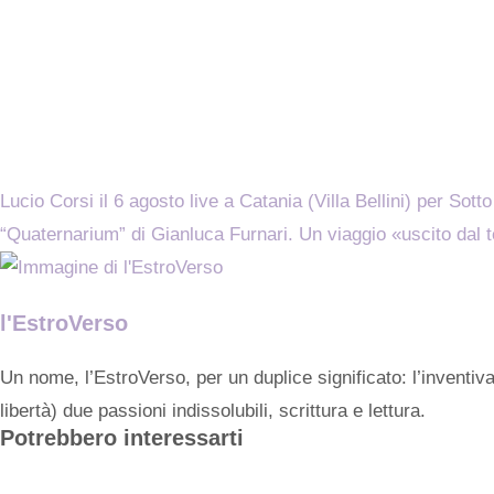
Lucio Corsi il 6 agosto live a Catania (Villa Bellini) per Sott
“Quaternarium” di Gianluca Furnari. Un viaggio «uscito dal t
l'EstroVerso
Un nome, l’EstroVerso, per un duplice significato: l’inventiv
libertà) due passioni indissolubili, scrittura e lettura.
Potrebbero interessarti