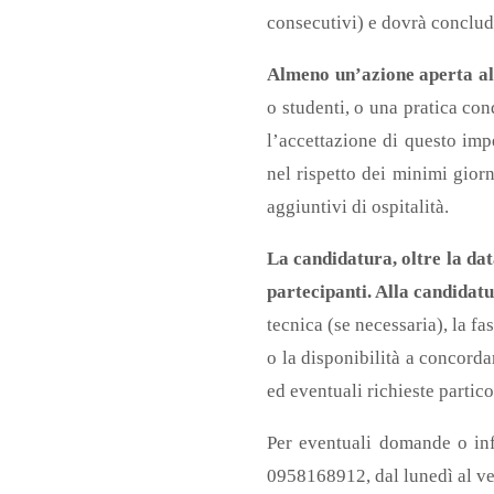
consecutivi) e dovrà conclud
Almeno un’azione aperta al 
o studenti, o una pratica co
l’accettazione di questo imp
nel rispetto dei minimi giorn
aggiuntivi di ospitalità.
La candidatura, oltre la data
partecipanti. Alla candidatu
tecnica (se necessaria), la fa
o la disponibilità a concordar
ed eventuali richieste partico
Per eventuali domande o inf
0958168912, dal lunedì al ven