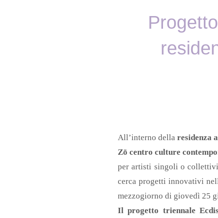
Progetto
residen
All’interno della
residenza a
Zō centro culture contempo
per artisti singoli o colletti
cerca progetti innovativi nel
mezzogiorno di giovedì 25 gi
Il progetto triennale Ecdi