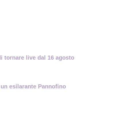
i tornare live dal 16 agosto
n un esilarante Pannofino