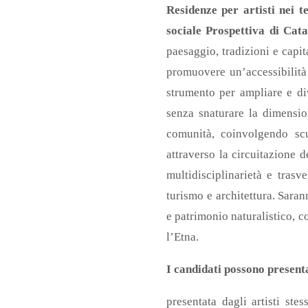
Residenze per artisti nei t
sociale Prospettiva di Cat
paesaggio, tradizioni e capit
promuovere un’accessibilità
strumento per ampliare e div
senza snaturare la dimension
comunità, coinvolgendo scuo
attraverso la circuitazione 
multidisciplinarietà e trasve
turismo e architettura. Saran
e patrimonio naturalistico, c
l’Etna.
I candidati possono presenta
presentata dagli artisti st