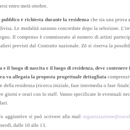
ersi entro metà ottobre.
pubblico è richiesta durante la residenza
che sia una prova a
ndivisa. Le modalità saranno concordate dopo la selezione. L’in
egno. Il compenso è commisurato al numero di artisti partecipa
alieri previsti dal Contratto nazionale. Zō si riserva la possibil
 e il luogo di nascita e il luogo di residenza, deve contenere i
ra va allegata la proposta progettuale dettagliata
comprensiva
se della residenza (ricerca iniziale, fase intermedia o fase finale)
e giorni e orari con lo staff. Vanno specificate le eventuali nec
lari.
o aggiuntive si può scrivere alla mail
organizzazione@zocult
erdì, dalle 10 alle 13.