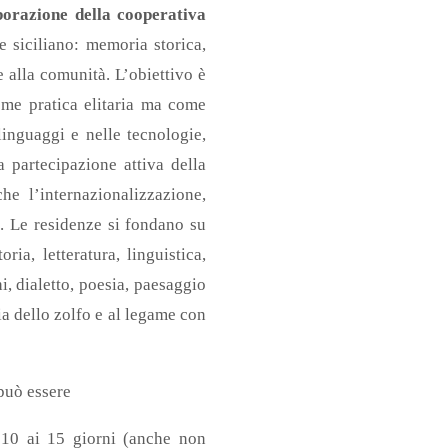
borazione della cooperativa
e siciliano: memoria storica,
e alla comunità. L’obiettivo è
ome pratica elitaria ma come
linguaggi e nelle tecnologie,
a partecipazione attiva della
he l’internazionalizzazione,
i. Le residenze si fondano su
ria, letteratura, linguistica,
i, dialetto, poesia, paesaggio
ia dello zolfo e al legame con
può essere
i 10 ai 15 giorni (anche non