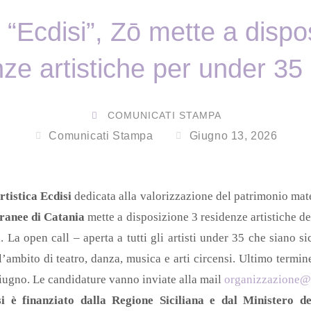
 “Ecdisi”, Zō mette a dispo
ze artistiche per under 35 s
COMUNICATI STAMPA
Comunicati Stampa
Giugno 13, 2026
rtistica Ecdisi
dedicata alla valorizzazione del patrimonio mate
ranee di Catania
mette a disposizione 3 residenze artistiche de
vi. La open call – aperta a tutti gli artisti under 35 che siano sic
l’ambito di teatro, danza, musica e arti circensi. Ultimo termin
ugno. Le candidature vanno inviate alla mail
organizzazione@z
si è finanziato dalla Regione Siciliana e dal Ministero de