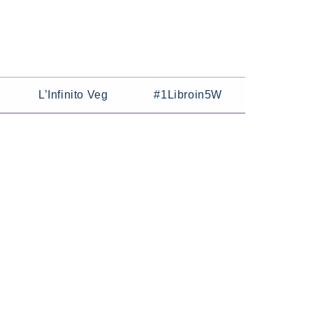
L’Infinito Veg
#1Libroin5W