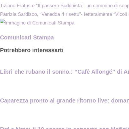
Tiziano Fratus e “Il passero Buddhista”, un cammino di scop
Patrizia Sardisco, “Vanedda ri risettu”- letteralmente “Vicoli 
Comunicati Stampa
Potrebbero interessarti
Libri che rubano il sonno.: “Café Allongé” di A
Caparezza pronto al grande ritorno live: domani