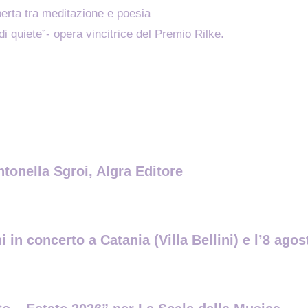
erta tra meditazione e poesia
di quiete”- opera vincitrice del Premio Rilke.
ntonella Sgroi, Algra Editore
 in concerto a Catania (Villa Bellini) e l’8 ag