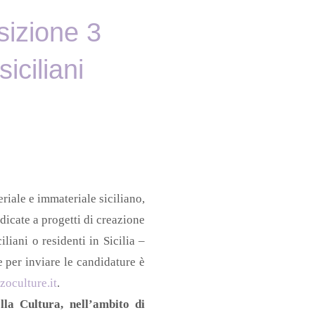
sizione 3
iciliani
riale e immateriale siciliano,
dicate a progetti di creazione
iliani o residenti in Sicilia –
e per inviare le candidature è
oculture.it
.
lla Cultura, nell’ambito di