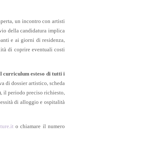
perta, un incontro con artisti
vio della candidatura implica
nti e ai giorni di residenza,
ità di coprire eventuali costi
l curriculum esteso di tutti i
 di dossier artistico, scheda
, il periodo preciso richiesto,
essità di alloggio e ospitalità
ure.it
o chiamare il numero