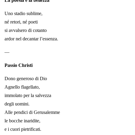
La poesia e la bellezza
Uno stadio sublime,
né retori, né poeti
si avvalsero di cotanto
ardor nel decantar l’essenza.
—
Passio Christi
Dono generoso di Dio
Agnello flagellato,
immolato per la salvezza
degli uomini.
Alle pendici di Gerusalemme
le bocche inaridite,
e i cuori pietrificati.