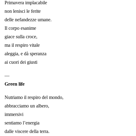
Primavera implacabile
non lenisci le ferite
delle nefandezze umane.
Il corpo esanime
giace sulla croce,
ma il respiro vitale
aleggia, e dà speranza
ai cuori dei giusti
—
Green life
Nutriamo il respiro del mondo,
abbracciamo un albero,
immersivi
sentiamo l’energia
dalle viscere della terra.