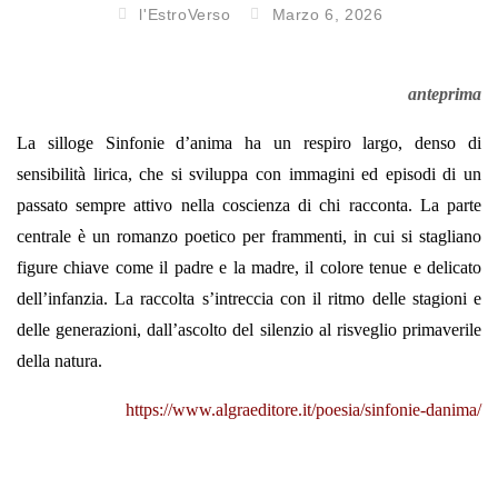
l'EstroVerso
Marzo 6, 2026
anteprima
La silloge Sinfonie d’anima ha un respiro largo, denso di
sensibilità lirica, che si sviluppa con immagini ed episodi di un
passato sempre attivo nella coscienza di chi racconta. La parte
centrale è un romanzo poetico per frammenti, in cui si stagliano
figure chiave come il padre e la madre, il colore tenue e delicato
dell’infanzia. La raccolta s’intreccia con il ritmo delle stagioni e
delle generazioni, dall’ascolto del silenzio al risveglio primaverile
della natura.
https://www.algraeditore.it/poesia/sinfonie-danima/