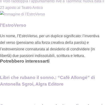
Il Volo raddoppia l’appuntamento live a Taormina: nuova data il
23 agosto al Teatro Antico
l'EstroVerso
Un nome, l’EstroVerso, per un duplice significato: l’inventiva
del verso (pensiamo alla forza creativa della parola) e
l’estroversione connaturata al desiderio di condividere (in
libertà) due passioni indissolubili, scrittura e lettura.
Potrebbero interessarti
Libri che rubano il sonno.: “Café Allongé” di
Antonella Sgroi, Algra Editore