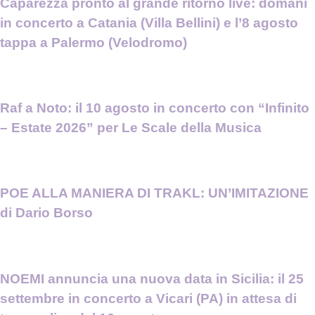
Caparezza pronto al grande ritorno live: domani
in concerto a Catania (Villa Bellini) e l’8 agosto
tappa a Palermo (Velodromo)
Raf a Noto: il 10 agosto in concerto con “Infinito
– Estate 2026” per Le Scale della Musica
POE ALLA MANIERA DI TRAKL: UN’IMITAZIONE
di Dario Borso
NOEMI annuncia una nuova data in Sicilia: il 25
settembre in concerto a Vicari (PA) in attesa di