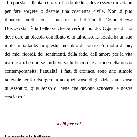
“La poesia – dichiara Grazia Licciardello -, deve essere un volano
per fare sorgere o destare una coscienza civile. Non si può
rimanere inerti, non si può restare indifferenti. Come diceva
Dostoevskij: è la bellezza che salverà il mondo. Ognuno di noi
deve dare un piccolo contributo e, in tal senso, la poesia ha un suo
ruolo importante. In questo mio libro di poesie c’è molto di me,
dei miei ricordi, dei sentimenti, della fede, dell’amore per la vita
ma c’è anche uno sguardo verso tutto ciò che accade nella nostra
contemporaneità; l’attualità, i fatti di cronaca, sono uno stimolo
notevole per far risorgere in noi quel senso di giustizia, quel senso
di Assoluto, quel senso di bene che devono scuotere le nostre
coscienze”.
scelti per voi