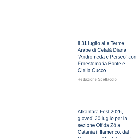
Il 31 luglio alle Terme
Arabe di Cefalà Diana
“Andromeda e Perseo” con
Ernestomaria Ponte e
Clelia Cucco
Redazione Spettacolo
Alkantara Fest 2026,
giovedì 30 luglio per la
sezione Off da Zō a
Catania il flamenco, dal