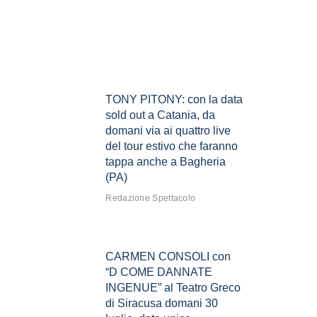
TONY PITONY: con la data
sold out a Catania, da
domani via ai quattro live
del tour estivo che faranno
tappa anche a Bagheria
(PA)
Redazione Spettacolo
CARMEN CONSOLI con
“D COME DANNATE
INGENUE” al Teatro Greco
di Siracusa domani 30