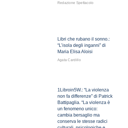
Redazione Spettacolo
Libri che rubano il sonno.:
“L’isola degli inganni” di
Maria Elisa Aloisi
Agata Cardillo
1Libroin5W.: “La violenza
non fa differenze” di Patrick
Battipaglia. “La violenza è
un fenomeno unico:
cambia bersaglio ma
conserva le stesse radici
culturali, psicologiche e