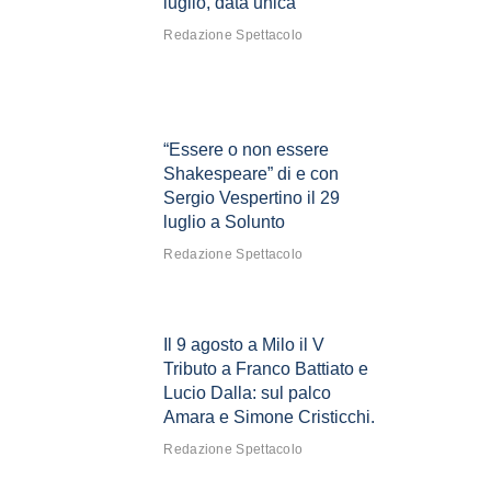
luglio, data unica
Redazione Spettacolo
“Essere o non essere
Shakespeare” di e con
Sergio Vespertino il 29
luglio a Solunto
Redazione Spettacolo
Il 9 agosto a Milo il V
Tributo a Franco Battiato e
Lucio Dalla: sul palco
Amara e Simone Cristicchi.
Redazione Spettacolo