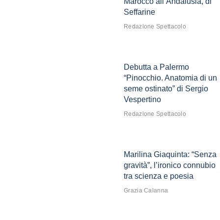
Marocco all’Andalusia, di
Seffarine
Redazione Spettacolo
Debutta a Palermo
“Pinocchio. Anatomia di un
seme ostinato” di Sergio
Vespertino
Redazione Spettacolo
Marilina Giaquinta: “Senza
gravità”, l’ironico connubio
tra scienza e poesia
Grazia Calanna