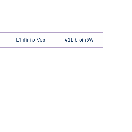
L’Infinito Veg
#1Libroin5W