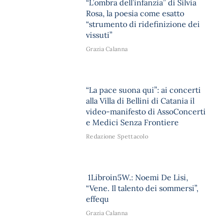
“L’ombra dell’infanzia” di Silvia
Rosa, la poesia come esatto
“strumento di ridefinizione dei
vissuti”
Grazia Calanna
“La pace suona qui”: ai concerti
alla Villa di Bellini di Catania il
video-manifesto di AssoConcerti
e Medici Senza Frontiere
Redazione Spettacolo
1Libroin5W.: Noemi De Lisi,
“Vene. Il talento dei sommersi”,
effequ
Grazia Calanna