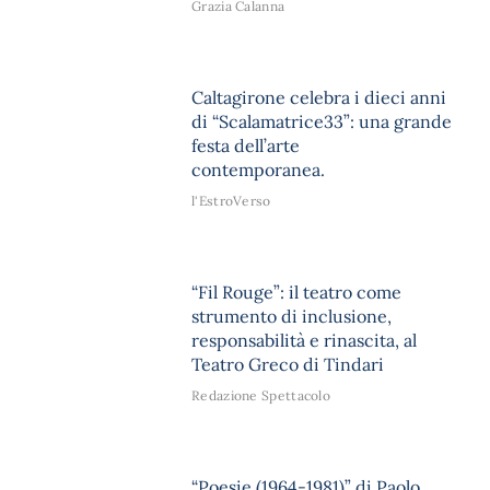
Grazia Calanna
Caltagirone celebra i dieci anni
di “Scalamatrice33”: una grande
festa dell’arte
contemporanea.
l'EstroVerso
“Fil Rouge”: il teatro come
strumento di inclusione,
responsabilità e rinascita, al
Teatro Greco di Tindari
Redazione Spettacolo
“Poesie (1964-1981)” di Paolo